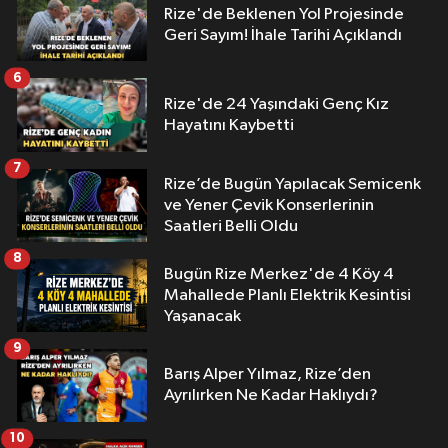
Rize'de Beklenen Yol Projesinde
Geri Sayım! İhale Tarihi Açıklandı
6
Rize'de 24 Yaşındaki Genç Kız
Hayatını Kaybetti
7
Rize’de Bugün Yapılacak Semicenk
ve Yener Çevik Konserlerinin
Saatleri Belli Oldu
8
Bugün Rize Merkez'de 4 Köy 4
Mahallede Planlı Elektrik Kesintisi
Yaşanacak
9
Barış Alper Yılmaz, Rize’den
Ayrılırken Ne Kadar Haklıydı?
10