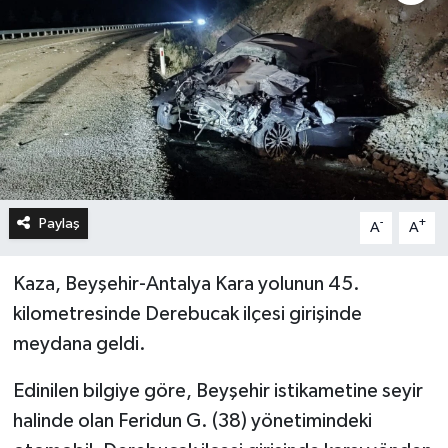
Paylaş
-
+
A
A
Kaza, Beyşehir-Antalya Kara yolunun 45.
kilometresinde Derebucak ilçesi girişinde
meydana geldi.
Edinilen bilgiye göre, Beyşehir istikametine seyir
halinde olan Feridun G. (38) yönetimindeki