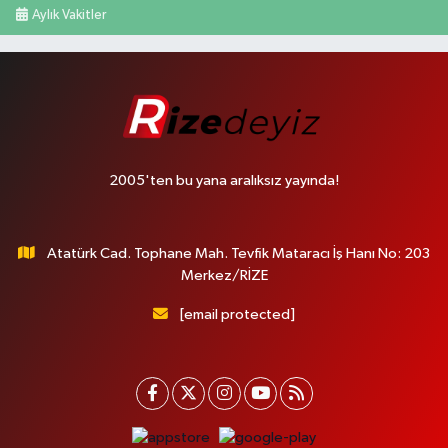
Aylık Vakitler
2005'ten bu yana aralıksız yayında!
Atatürk Cad. Tophane Mah. Tevfik Mataracı İş Hanı No: 203
Merkez/RİZE
[email protected]