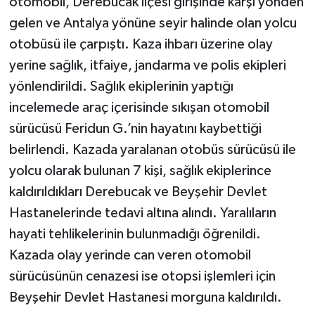
otomobil, Derebucak ilçesi girişinde karşı yönden
gelen ve Antalya yönüne seyir halinde olan yolcu
otobüsü ile çarpıştı. Kaza ihbarı üzerine olay
yerine sağlık, itfaiye, jandarma ve polis ekipleri
yönlendirildi. Sağlık ekiplerinin yaptığı
incelemede araç içerisinde sıkışan otomobil
sürücüsü Feridun G.’nin hayatını kaybettiği
belirlendi. Kazada yaralanan otobüs sürücüsü ile
yolcu olarak bulunan 7 kişi, sağlık ekiplerince
kaldırıldıkları Derebucak ve Beyşehir Devlet
Hastanelerinde tedavi altına alındı. Yaralıların
hayati tehlikelerinin bulunmadığı öğrenildi.
Kazada olay yerinde can veren otomobil
sürücüsünün cenazesi ise otopsi işlemleri için
Beyşehir Devlet Hastanesi morguna kaldırıldı.