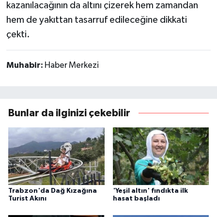
kazanılacağının da altını çizerek hem zamandan
hem de yakıttan tasarruf edileceğine dikkati
çekti.
Muhabir:
Haber Merkezi
Bunlar da ilginizi çekebilir
Trabzon'da Dağ Kızağına
'Yeşil altın' fındıkta ilk
Turist Akını
hasat başladı