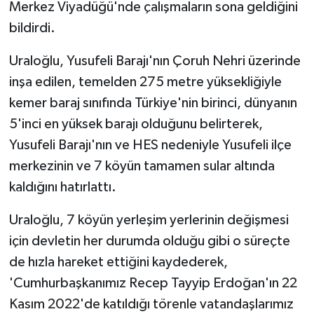
Merkez Viyadüğü'nde çalışmaların sona geldiğini
bildirdi.
Uraloğlu, Yusufeli Barajı'nın Çoruh Nehri üzerinde
inşa edilen, temelden 275 metre yüksekliğiyle
kemer baraj sınıfında Türkiye'nin birinci, dünyanın
5'inci en yüksek barajı olduğunu belirterek,
Yusufeli Barajı'nın ve HES nedeniyle Yusufeli ilçe
merkezinin ve 7 köyün tamamen sular altında
kaldığını hatırlattı.
Uraloğlu, 7 köyün yerleşim yerlerinin değişmesi
için devletin her durumda olduğu gibi o süreçte
de hızla hareket ettiğini kaydederek,
'Cumhurbaşkanımız Recep Tayyip Erdoğan'ın 22
Kasım 2022'de katıldığı törenle vatandaşlarımız