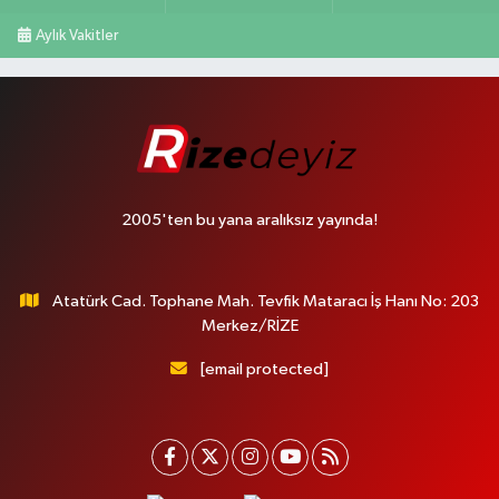
Aylık Vakitler
2005'ten bu yana aralıksız yayında!
Atatürk Cad. Tophane Mah. Tevfik Mataracı İş Hanı No: 203
Merkez/RİZE
[email protected]