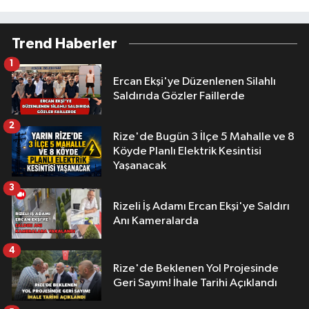
Trend Haberler
1
Ercan Ekşi'ye Düzenlenen Silahlı
Saldırıda Gözler Faillerde
2
Rize'de Bugün 3 İlçe 5 Mahalle ve 8
Köyde Planlı Elektrik Kesintisi
Yaşanacak
3
Rizeli İş Adamı Ercan Ekşi'ye Saldırı
Anı Kameralarda
4
Rize'de Beklenen Yol Projesinde
Geri Sayım! İhale Tarihi Açıklandı