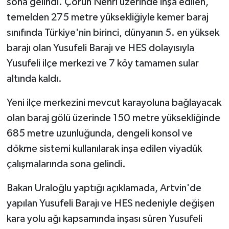
sona gelindi. Çoruh Nehri üzerinde inşa edilen,
temelden 275 metre yüksekliğiyle kemer baraj
sınıfında Türkiye'nin birinci, dünyanın 5. en yüksek
barajı olan Yusufeli Barajı ve HES dolayısıyla
Yusufeli ilçe merkezi ve 7 köy tamamen sular
altında kaldı.
Yeni ilçe merkezini mevcut karayoluna bağlayacak
olan baraj gölü üzerinde 150 metre yüksekliğinde
685 metre uzunluğunda, dengeli konsol ve
dökme sistemi kullanılarak inşa edilen viyadük
çalışmalarında sona gelindi.
Bakan Uraloğlu yaptığı açıklamada, Artvin'de
yapılan Yusufeli Barajı ve HES nedeniyle değişen
kara yolu ağı kapsamında inşası süren Yusufeli