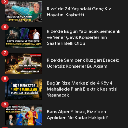
5
Rize'de 24 Yaşındaki Genç Kız
Hayatını Kaybetti
6
Rize’de Bugün Yapılacak Semicenk
ve Yener Çevik Konserlerinin
Saatleri Belli Oldu
7
Rize’de Semicenk Rüzgârı Esecek:
Ücretsiz Konserler Bu Akşam
8
Bugün Rize Merkez'de 4 Köy 4
Mahallede Planlı Elektrik Kesintisi
Yaşanacak
9
Barış Alper Yılmaz, Rize’den
Ayrılırken Ne Kadar Haklıydı?