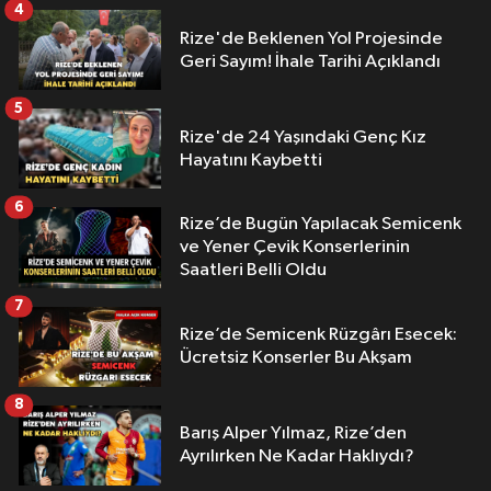
4
Rize'de Beklenen Yol Projesinde
Geri Sayım! İhale Tarihi Açıklandı
5
Rize'de 24 Yaşındaki Genç Kız
Hayatını Kaybetti
6
Rize’de Bugün Yapılacak Semicenk
ve Yener Çevik Konserlerinin
Saatleri Belli Oldu
7
Rize’de Semicenk Rüzgârı Esecek:
Ücretsiz Konserler Bu Akşam
8
Barış Alper Yılmaz, Rize’den
Ayrılırken Ne Kadar Haklıydı?