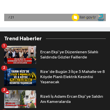
Trend Haberler
1
Ercan Ekşi'ye Düzenlenen Silahlı
Saldırıda Gözler Faillerde
2
Rize'de Bugün 3 İlçe 5 Mahalle ve 8
Köyde Planlı Elektrik Kesintisi
Yaşanacak
3
Rizeli İş Adamı Ercan Ekşi'ye Saldırı
Anı Kameralarda