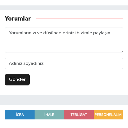
Yorumlar
Gönder