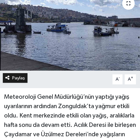
Paylaş
-
+
A
A
Meteoroloji Genel Müdürlüğü’nün yaptığı yağış
uyarılarının ardından Zonguldak’ta yağmur etkili
oldu. Kent merkezinde etkili olan yağış, aralıklarla
hafta sonu da devam etti. Acılık Deresi ile birleşen
Çaydamar ve Üzülmez Dereleri’nde yağışların