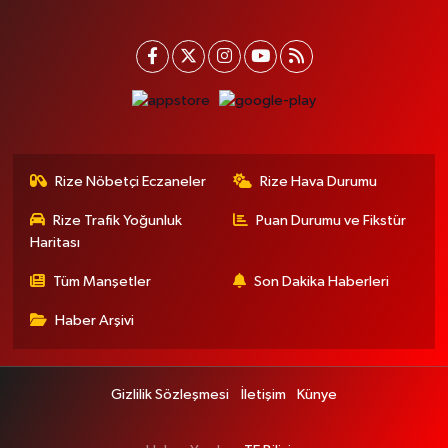
Rize Nöbetçi Eczaneler
Rize Hava Durumu
Rize Trafik Yoğunluk
Puan Durumu ve Fikstür
Haritası
Tüm Manşetler
Son Dakika Haberleri
Haber Arşivi
Gizlilik Sözleşmesi
İletişim
Künye