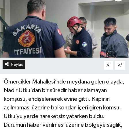
Paylaş
-
+
A
A
Ömercikler Mahallesi’nde meydana gelen olayda,
Nadir Utku’dan bir süredir haber alamayan
komşusu, endişelenerek evine gitti. Kapının
açılmaması üzerine balkondan içeri giren komşu,
Utku’yu yerde hareketsiz yatarken buldu.
Durumun haber verilmesi üzerine bölgeye sağlık,