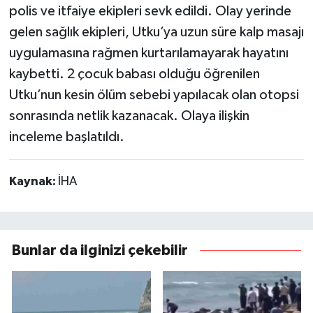
polis ve itfaiye ekipleri sevk edildi. Olay yerinde
gelen sağlık ekipleri, Utku’ya uzun süre kalp masajı
uygulamasına rağmen kurtarılamayarak hayatını
kaybetti. 2 çocuk babası olduğu öğrenilen
Utku’nun kesin ölüm sebebi yapılacak olan otopsi
sonrasında netlik kazanacak. Olaya ilişkin
inceleme başlatıldı.
Kaynak:
İHA
Bunlar da ilginizi çekebilir