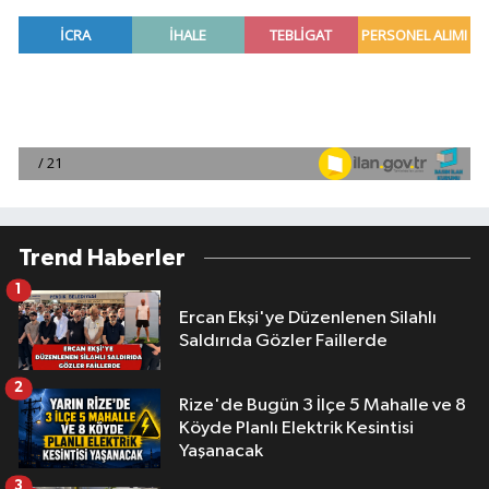
Trend Haberler
1
Ercan Ekşi'ye Düzenlenen Silahlı
Saldırıda Gözler Faillerde
2
Rize'de Bugün 3 İlçe 5 Mahalle ve 8
Köyde Planlı Elektrik Kesintisi
Yaşanacak
3