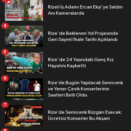
Rizeli İş Adamı Ercan Ekşi'ye Saldırı
Anı Kameralarda
4
Rize'de Beklenen Yol Projesinde
Geri Sayım! İhale Tarihi Açıklandı
5
Rize'de 24 Yaşındaki Genç Kız
Hayatını Kaybetti
6
Rize’de Bugün Yapılacak Semicenk
ve Yener Çevik Konserlerinin
Saatleri Belli Oldu
7
Rize’de Semicenk Rüzgârı Esecek:
Ücretsiz Konserler Bu Akşam