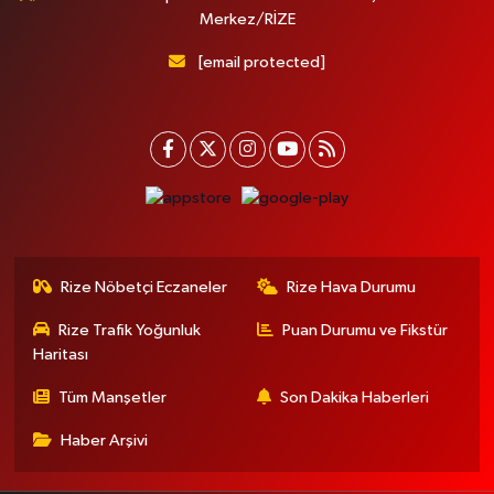
Merkez/RİZE
[email protected]
Rize Nöbetçi Eczaneler
Rize Hava Durumu
Rize Trafik Yoğunluk
Puan Durumu ve Fikstür
Haritası
Tüm Manşetler
Son Dakika Haberleri
Haber Arşivi