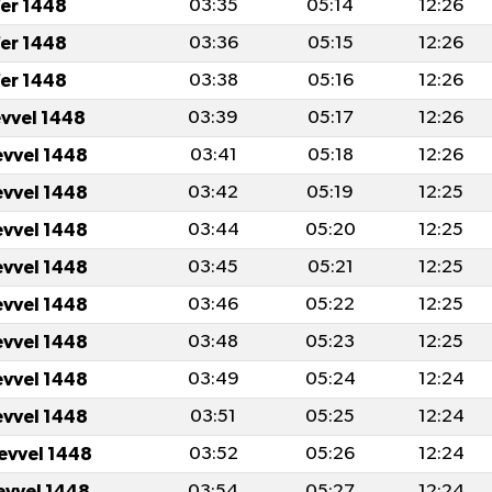
er 1448
03:35
05:14
12:26
er 1448
03:36
05:15
12:26
er 1448
03:38
05:16
12:26
evvel 1448
03:39
05:17
12:26
evvel 1448
03:41
05:18
12:26
evvel 1448
03:42
05:19
12:25
evvel 1448
03:44
05:20
12:25
evvel 1448
03:45
05:21
12:25
evvel 1448
03:46
05:22
12:25
evvel 1448
03:48
05:23
12:25
evvel 1448
03:49
05:24
12:24
evvel 1448
03:51
05:25
12:24
levvel 1448
03:52
05:26
12:24
levvel 1448
03:54
05:27
12:24