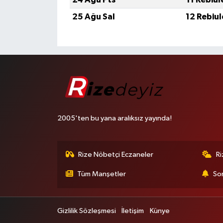
25 Ağu Sal
12 Rebiu
2005'ten bu yana aralıksız yayında!
Rize Nöbetçi Eczaneler
R
Tüm Manşetler
Son
Gizlilik Sözleşmesi
İletişim
Künye