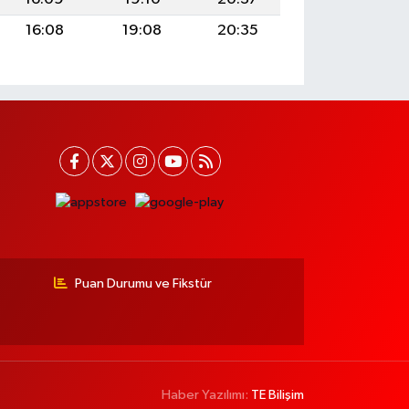
16:08
19:08
20:35
Puan Durumu ve Fikstür
Haber Yazılımı:
TE Bilişim