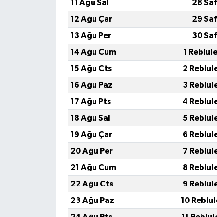
11 Ağu Sal
28 Saf
12 Ağu Çar
29 Saf
13 Ağu Per
30 Saf
14 Ağu Cum
1 Rebiul
15 Ağu Cts
2 Rebiul
16 Ağu Paz
3 Rebiul
17 Ağu Pts
4 Rebiul
18 Ağu Sal
5 Rebiul
19 Ağu Çar
6 Rebiul
20 Ağu Per
7 Rebiul
21 Ağu Cum
8 Rebiul
22 Ağu Cts
9 Rebiul
23 Ağu Paz
10 Rebiu
24 Ağu Pts
11 Rebiu