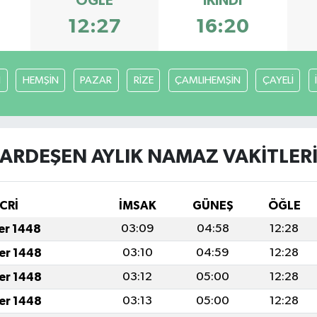
ÖĞLE
İKINDI
12:27
16:20
I
HEMŞİN
PAZAR
RİZE
ÇAMLIHEMŞİN
ÇAYELİ
ARDEŞEN AYLIK NAMAZ VAKITLER
CRİ
İMSAK
GÜNEŞ
ÖĞLE
fer 1448
03:09
04:58
12:28
fer 1448
03:10
04:59
12:28
fer 1448
03:12
05:00
12:28
fer 1448
03:13
05:00
12:28