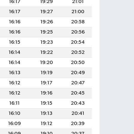
16:17
19:29
21:01
16:17
19:27
21:00
16:16
19:26
20:58
16:16
19:25
20:56
16:15
19:23
20:54
16:14
19:22
20:52
16:14
19:20
20:50
16:13
19:19
20:49
16:12
19:17
20:47
16:12
19:16
20:45
16:11
19:15
20:43
16:10
19:13
20:41
16:09
19:12
20:39
16:09
19:10
20:37