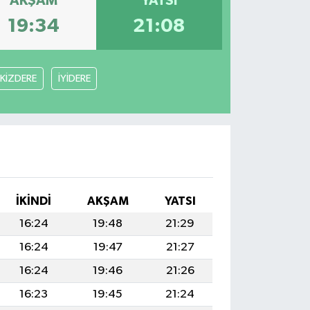
AKŞAM
YATSI
19:34
21:08
İKİZDERE
İYİDERE
I
İKINDI
AKŞAM
YATSI
16:24
19:48
21:29
16:24
19:47
21:27
16:24
19:46
21:26
16:23
19:45
21:24