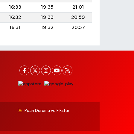
16:33
19:35
21:01
16:32
19:33
20:59
16:31
19:32
20:57
Puan Durumu ve Fikstür