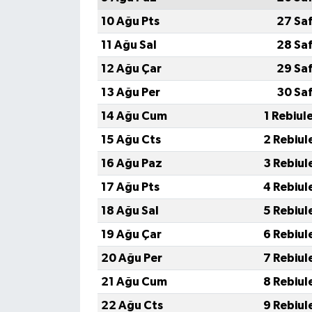
10 Ağu Pts
27 Sa
11 Ağu Sal
28 Sa
12 Ağu Çar
29 Sa
13 Ağu Per
30 Sa
14 Ağu Cum
1 Rebiul
15 Ağu Cts
2 Rebiul
16 Ağu Paz
3 Rebiul
17 Ağu Pts
4 Rebiul
18 Ağu Sal
5 Rebiul
19 Ağu Çar
6 Rebiul
20 Ağu Per
7 Rebiul
21 Ağu Cum
8 Rebiul
22 Ağu Cts
9 Rebiul