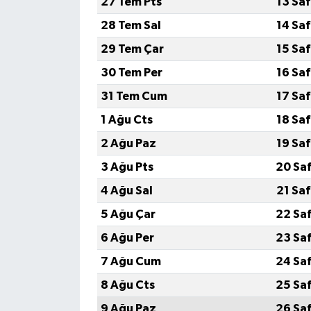
27 Tem Pts
13 Sa
28 Tem Sal
14 Sa
29 Tem Çar
15 Sa
30 Tem Per
16 Sa
31 Tem Cum
17 Sa
1 Ağu Cts
18 Sa
2 Ağu Paz
19 Sa
3 Ağu Pts
20 Sa
4 Ağu Sal
21 Sa
5 Ağu Çar
22 Sa
6 Ağu Per
23 Sa
7 Ağu Cum
24 Sa
8 Ağu Cts
25 Sa
9 Ağu Paz
26 Sa