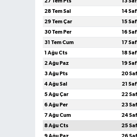
27 Tem Pts
13 Sa
28 Tem Sal
14 Sa
29 Tem Çar
15 Sa
30 Tem Per
16 Sa
31 Tem Cum
17 Sa
1 Ağu Cts
18 Sa
2 Ağu Paz
19 Sa
3 Ağu Pts
20 Sa
4 Ağu Sal
21 Sa
5 Ağu Çar
22 Sa
6 Ağu Per
23 Sa
7 Ağu Cum
24 Sa
8 Ağu Cts
25 Sa
9 Ağu Paz
26 Sa