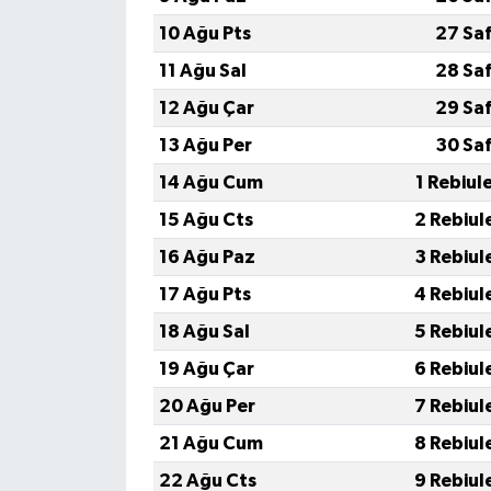
10 Ağu Pts
27 Sa
11 Ağu Sal
28 Sa
12 Ağu Çar
29 Sa
13 Ağu Per
30 Sa
14 Ağu Cum
1 Rebiul
15 Ağu Cts
2 Rebiul
16 Ağu Paz
3 Rebiul
17 Ağu Pts
4 Rebiul
18 Ağu Sal
5 Rebiul
19 Ağu Çar
6 Rebiul
20 Ağu Per
7 Rebiul
21 Ağu Cum
8 Rebiul
22 Ağu Cts
9 Rebiul