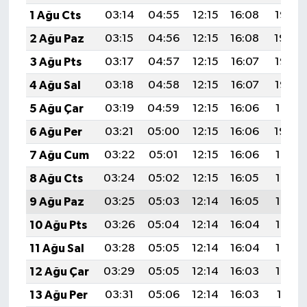
1 Ağu Cts
03:14
04:55
12:15
16:08
19:25
2 Ağu Paz
03:15
04:56
12:15
16:08
19:24
3 Ağu Pts
03:17
04:57
12:15
16:07
19:23
4 Ağu Sal
03:18
04:58
12:15
16:07
19:22
5 Ağu Çar
03:19
04:59
12:15
16:06
19:21
6 Ağu Per
03:21
05:00
12:15
16:06
19:20
7 Ağu Cum
03:22
05:01
12:15
16:06
19:19
8 Ağu Cts
03:24
05:02
12:15
16:05
19:17
9 Ağu Paz
03:25
05:03
12:14
16:05
19:16
10 Ağu Pts
03:26
05:04
12:14
16:04
19:15
11 Ağu Sal
03:28
05:05
12:14
16:04
19:14
12 Ağu Çar
03:29
05:05
12:14
16:03
19:13
13 Ağu Per
03:31
05:06
12:14
16:03
19:11