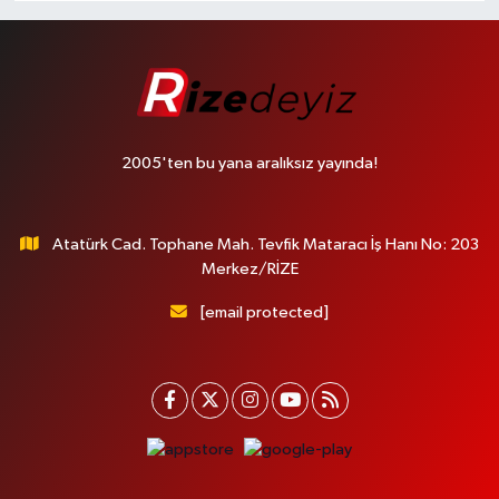
2005'ten bu yana aralıksız yayında!
Atatürk Cad. Tophane Mah. Tevfik Mataracı İş Hanı No: 203
Merkez/RİZE
[email protected]