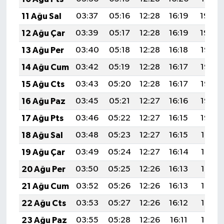
11 Ağu Sal
03:37
05:16
12:28
16:19
19:30
12 Ağu Çar
03:39
05:17
12:28
16:19
19:29
13 Ağu Per
03:40
05:18
12:28
16:18
19:28
14 Ağu Cum
03:42
05:19
12:28
16:17
19:26
15 Ağu Cts
03:43
05:20
12:28
16:17
19:25
16 Ağu Paz
03:45
05:21
12:27
16:16
19:23
17 Ağu Pts
03:46
05:22
12:27
16:15
19:22
18 Ağu Sal
03:48
05:23
12:27
16:15
19:21
19 Ağu Çar
03:49
05:24
12:27
16:14
19:19
20 Ağu Per
03:50
05:25
12:26
16:13
19:18
21 Ağu Cum
03:52
05:26
12:26
16:13
19:16
22 Ağu Cts
03:53
05:27
12:26
16:12
19:15
23 Ağu Paz
03:55
05:28
12:26
16:11
19:13