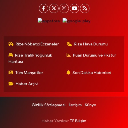
Rize Nöbetçi Eczaneler
Rize Hava Durumu
Rize Trafik Yoğunluk
Puan Durumu ve Fikstür
Haritası
Tüm Manşetler
Son Dakika Haberleri
Haber Arşivi
Gizlilik Sözleşmesi
İletişim
Künye
Haber Yazılımı:
TE Bilişim