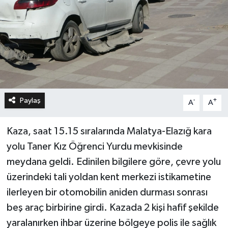
Paylaş
-
+
A
A
Kaza, saat 15.15 sıralarında Malatya-Elazığ kara
yolu Taner Kız Öğrenci Yurdu mevkisinde
meydana geldi. Edinilen bilgilere göre, çevre yolu
üzerindeki tali yoldan kent merkezi istikametine
ilerleyen bir otomobilin aniden durması sonrası
beş araç birbirine girdi. Kazada 2 kişi hafif şekilde
yaralanırken ihbar üzerine bölgeye polis ile sağlık