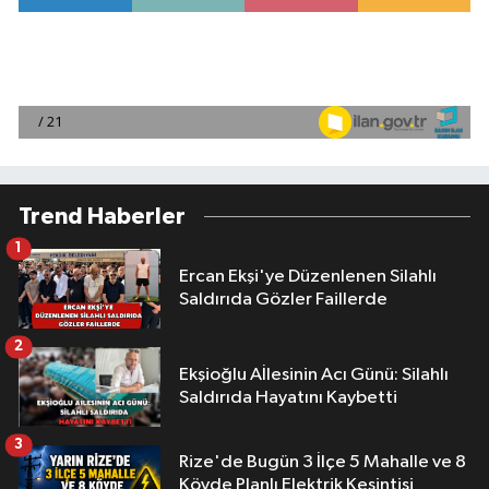
Trend Haberler
1
Ercan Ekşi'ye Düzenlenen Silahlı
Saldırıda Gözler Faillerde
2
Ekşioğlu Aİlesinin Acı Günü: Silahlı
Saldırıda Hayatını Kaybetti
3
Rize'de Bugün 3 İlçe 5 Mahalle ve 8
Köyde Planlı Elektrik Kesintisi