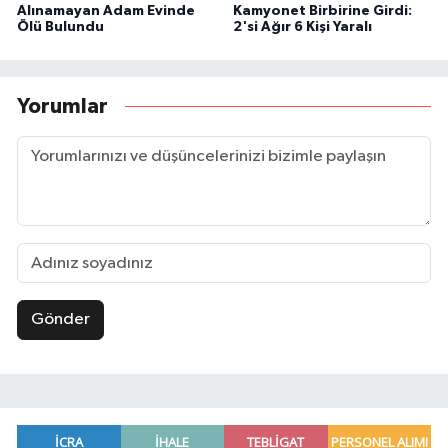
Alınamayan Adam Evinde
Kamyonet Birbirine Girdi:
Ölü Bulundu
2'si Ağır 6 Kişi Yaralı
Yorumlar
Gönder