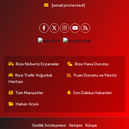
[email protected]
Rize Nöbetçi Eczaneler
Rize Hava Durumu
Rize Trafik Yoğunluk
Puan Durumu ve Fikstür
Haritası
Tüm Manşetler
Son Dakika Haberleri
Haber Arşivi
Gizlilik Sözleşmesi
İletişim
Künye