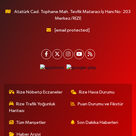
Atatürk Cad. Tophane Mah. Tevfik Mataracı İş Hanı No: 203
Merkez/RİZE
[email protected]
Rize Nöbetçi Eczaneler
Rize Hava Durumu
Rize Trafik Yoğunluk
Puan Durumu ve Fikstür
Haritası
Tüm Manşetler
Son Dakika Haberleri
Haber Arşivi