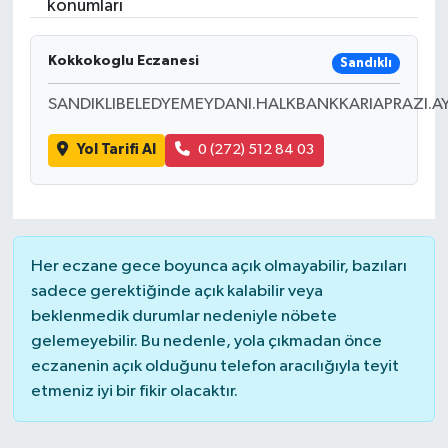
konumları
Kokkokoglu Eczanesi
Sandıklı
SANDIKLIBELEDYEMEYDANI.HALKBANKKARIAPRAZI.A
Yol Tarifi Al
0 (272) 512 84 03
Her eczane gece boyunca açık olmayabilir, bazıları
sadece gerektiğinde açık kalabilir veya
beklenmedik durumlar nedeniyle nöbete
gelemeyebilir. Bu nedenle, yola çıkmadan önce
eczanenin açık olduğunu telefon aracılığıyla teyit
etmeniz iyi bir fikir olacaktır.