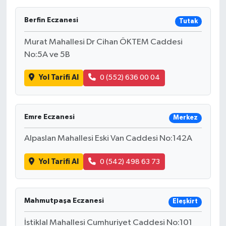
Berfin Eczanesi
Tutak
Murat Mahallesi Dr Cihan ÖKTEM Caddesi
No:5A ve 5B
Yol Tarifi Al
0 (552) 636 00 04
Emre Eczanesi
Merkez
Alpaslan Mahallesi Eski Van Caddesi No:142A
Yol Tarifi Al
0 (542) 498 63 73
Mahmutpaşa Eczanesi
Eleşkirt
İstiklal Mahallesi Cumhuriyet Caddesi No:101