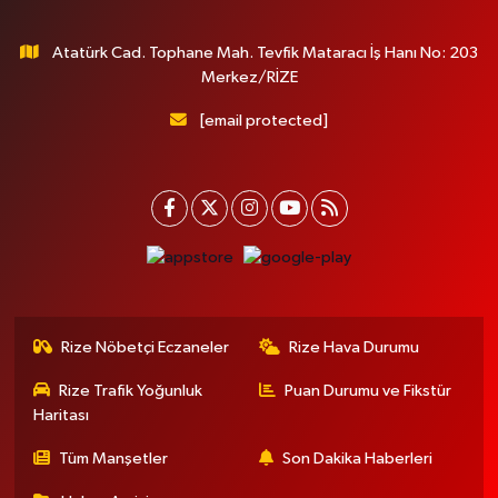
Atatürk Cad. Tophane Mah. Tevfik Mataracı İş Hanı No: 203
Merkez/RİZE
[email protected]
Rize Nöbetçi Eczaneler
Rize Hava Durumu
Rize Trafik Yoğunluk
Puan Durumu ve Fikstür
Haritası
Tüm Manşetler
Son Dakika Haberleri