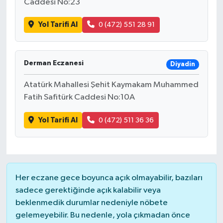
Caddesi No:23
Yol Tarifi Al
0 (472) 551 28 91
Derman Eczanesi
Diyadin
Atatürk Mahallesi Şehit Kaymakam Muhammed
Fatih Safitürk Caddesi No:10A
Yol Tarifi Al
0 (472) 511 36 36
Her eczane gece boyunca açık olmayabilir, bazıları
sadece gerektiğinde açık kalabilir veya
beklenmedik durumlar nedeniyle nöbete
gelemeyebilir. Bu nedenle, yola çıkmadan önce