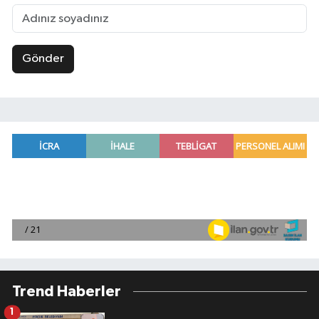
Gönder
Trend Haberler
1