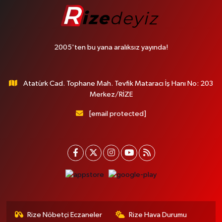
2005'ten bu yana aralıksız yayında!
Atatürk Cad. Tophane Mah. Tevfik Mataracı İş Hanı No: 203
Merkez/RİZE
[email protected]
Rize Nöbetçi Eczaneler
Rize Hava Durumu