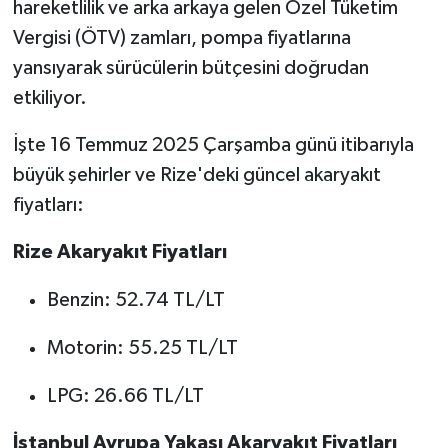
hareketlilik ve arka arkaya gelen Özel Tüketim
Vergisi (ÖTV) zamları, pompa fiyatlarına
yansıyarak sürücülerin bütçesini doğrudan
etkiliyor.
İşte 16 Temmuz 2025 Çarşamba günü itibarıyla
büyük şehirler ve Rize'deki güncel akaryakıt
fiyatları:
Rize Akaryakıt Fiyatları
Benzin: 52.74 TL/LT
Motorin: 55.25 TL/LT
LPG: 26.66 TL/LT
İstanbul Avrupa Yakası Akaryakıt Fiyatları