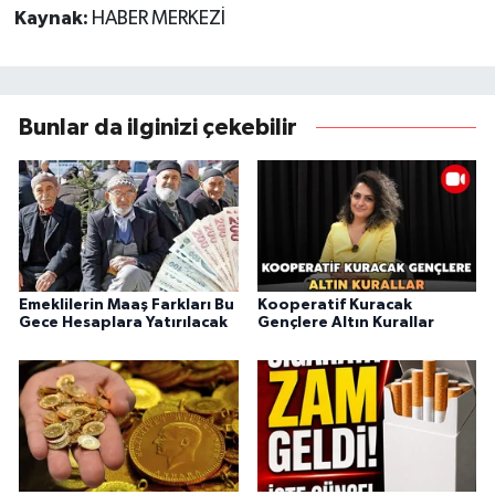
Kaynak:
HABER MERKEZİ
Bunlar da ilginizi çekebilir
Emeklilerin Maaş Farkları Bu
Kooperatif Kuracak
Gece Hesaplara Yatırılacak
Gençlere Altın Kurallar