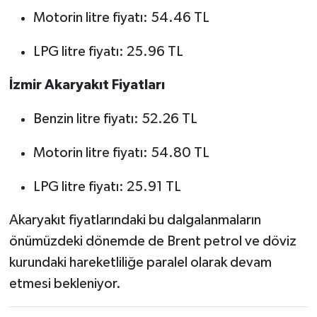
Motorin litre fiyatı: 54.46 TL
LPG litre fiyatı: 25.96 TL
İzmir Akaryakıt Fiyatları
Benzin litre fiyatı: 52.26 TL
Motorin litre fiyatı: 54.80 TL
LPG litre fiyatı: 25.91 TL
Akaryakıt fiyatlarındaki bu dalgalanmaların
önümüzdeki dönemde de Brent petrol ve döviz
kurundaki hareketliliğe paralel olarak devam
etmesi bekleniyor.