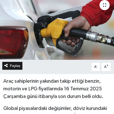
Paylaş
-
+
A
A
Araç sahiplerinin yakından takip ettiği benzin,
motorin ve LPG fiyatlarında 16 Temmuz 2025
Çarşamba günü itibarıyla son durum belli oldu.
Global piyasalardaki değişimler, döviz kurundaki