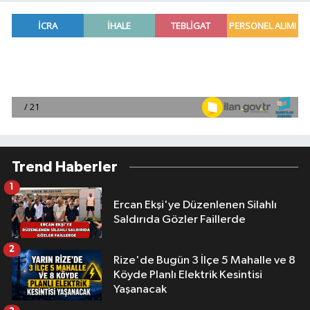
Trend Haberler
1
Ercan Ekşi'ye Düzenlenen Silahlı
Saldırıda Gözler Faillerde
2
Rize'de Bugün 3 İlçe 5 Mahalle ve 8
Köyde Planlı Elektrik Kesintisi
Yaşanacak