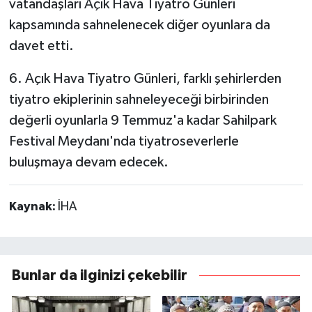
vatandaşları Açık Hava Tiyatro Günleri
kapsamında sahnelenecek diğer oyunlara da
davet etti.
6. Açık Hava Tiyatro Günleri, farklı şehirlerden
tiyatro ekiplerinin sahneleyeceği birbirinden
değerli oyunlarla 9 Temmuz'a kadar Sahilpark
Festival Meydanı'nda tiyatroseverlerle
buluşmaya devam edecek.
Kaynak:
İHA
Bunlar da ilginizi çekebilir