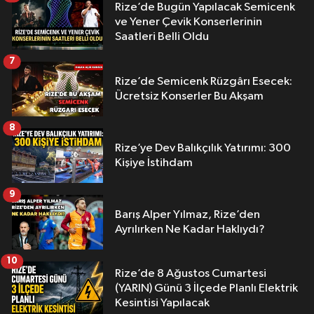
Rize’de Bugün Yapılacak Semicenk
ve Yener Çevik Konserlerinin
Saatleri Belli Oldu
7
Rize’de Semicenk Rüzgârı Esecek:
Ücretsiz Konserler Bu Akşam
8
Rize’ye Dev Balıkçılık Yatırımı: 300
Kişiye İstihdam
9
Barış Alper Yılmaz, Rize’den
Ayrılırken Ne Kadar Haklıydı?
10
Rize’de 8 Ağustos Cumartesi
(YARIN) Günü 3 İlçede Planlı Elektrik
Kesintisi Yapılacak