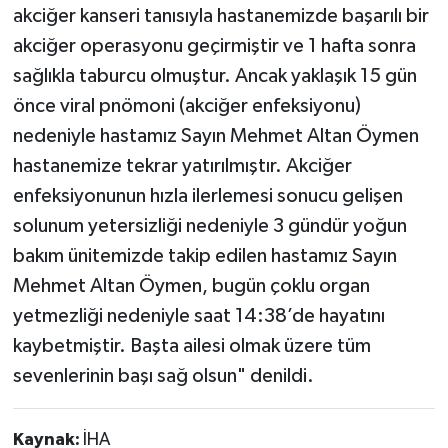
akciğer kanseri tanısıyla hastanemizde başarılı bir
akciğer operasyonu geçirmiştir ve 1 hafta sonra
sağlıkla taburcu olmuştur. Ancak yaklaşık 15 gün
önce viral pnömoni (akciğer enfeksiyonu)
nedeniyle hastamız Sayın Mehmet Altan Öymen
hastanemize tekrar yatırılmıştır. Akciğer
enfeksiyonunun hızla ilerlemesi sonucu gelişen
solunum yetersizliği nedeniyle 3 gündür yoğun
bakım ünitemizde takip edilen hastamız Sayın
Mehmet Altan Öymen, bugün çoklu organ
yetmezliği nedeniyle saat 14:38’de hayatını
kaybetmiştir. Başta ailesi olmak üzere tüm
sevenlerinin başı sağ olsun" denildi.
Kaynak:
İHA