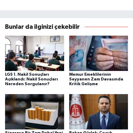
Bunlar da ilginizi çekebilir
LGS 1. Nakil Sonuçları
Memur Emeklilerinin
Açıklandı: Nakil Sonuçları
Seyyanen Zam Davasında
Nereden Sorgulanır?
Kritik Gelişme