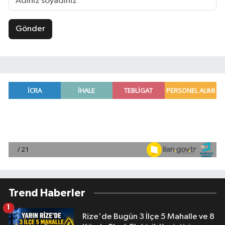
Gönder
Trend Haberler
1
Rize'de Bugün 3 İlçe 5 Mahalle ve 8