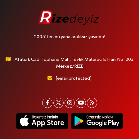
2005'ten bu yana aralıksız yayında!
Atatürk Cad. Tophane Mah. Tevfik Mataracı İş Hanı No: 203
Merkez/RİZE
[email protected]