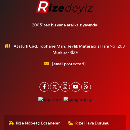
2005'ten bu yana aralıksız yayında!
Atatürk Cad. Tophane Mah. Tevfik Mataracı İş Hanı No: 203
Merkez/RİZE
[email protected]
Rize Nöbetçi Eczaneler
Rize Hava Durumu