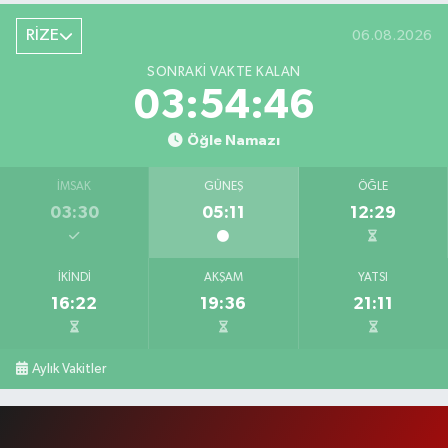
RİZE
06.08.2026
SONRAKI VAKTE KALAN
03:54:45
Öğle Namazı
İMSAK
GÜNEŞ
ÖĞLE
03:30
05:11
12:29
İKINDI
AKŞAM
YATSI
16:22
19:36
21:11
Aylık Vakitler