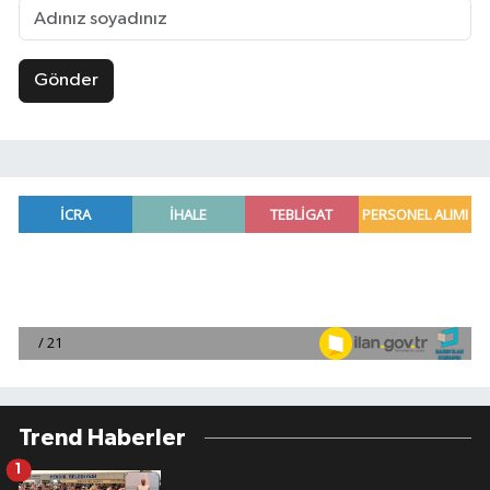
Gönder
Trend Haberler
1