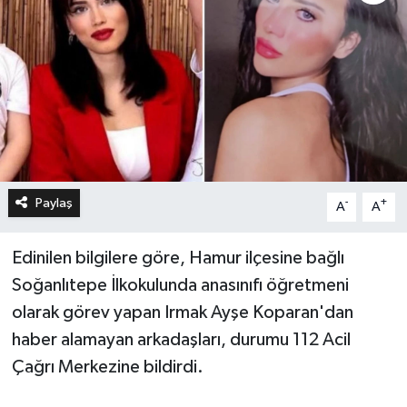
Paylaş
-
+
A
A
Edinilen bilgilere göre, Hamur ilçesine bağlı
Soğanlıtepe İlkokulunda anasınıfı öğretmeni
olarak görev yapan Irmak Ayşe Koparan'dan
haber alamayan arkadaşları, durumu 112 Acil
Çağrı Merkezine bildirdi.