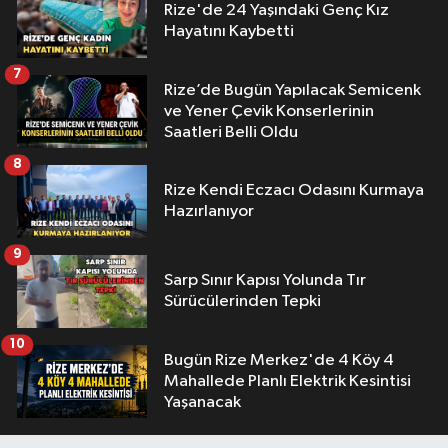
Rize'de 24 Yaşındaki Genç Kız
Hayatını Kaybetti
7
Rize’de Bugün Yapılacak Semicenk
ve Yener Çevik Konserlerinin
Saatleri Belli Oldu
8
Rize Kendi Eczacı Odasını Kurmaya
Hazırlanıyor
9
Sarp Sınır Kapısı Yolunda Tır
Sürücülerinden Tepki
10
Bugün Rize Merkez'de 4 Köy 4
Mahallede Planlı Elektrik Kesintisi
Yaşanacak