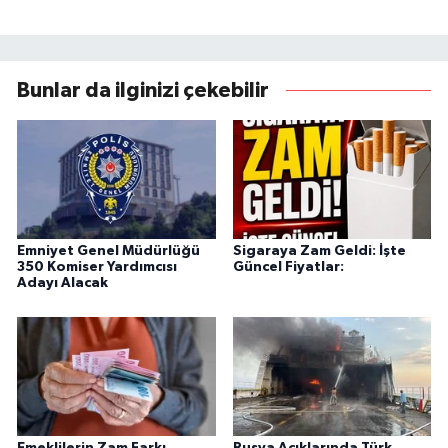
Bunlar da ilginizi çekebilir
Emniyet Genel Müdürlüğü
Sigaraya Zam Geldi: İşte
350 Komiser Yardımcısı
Güncel Fiyatlar:
Adayı Alacak