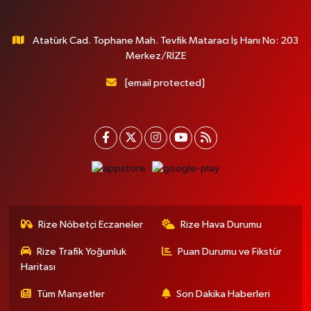
Atatürk Cad. Tophane Mah. Tevfik Mataracı İş Hanı No: 203
Merkez/RİZE
[email protected]
Rize Nöbetçi Eczaneler
Rize Hava Durumu
Rize Trafik Yoğunluk
Puan Durumu ve Fikstür
Haritası
Tüm Manşetler
Son Dakika Haberleri