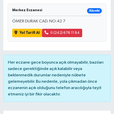
Merkez Eczanesi
Akseki
ÖMER DURAK CAD. NO:42 7
Yol Tarifi Al
0 (242) 678 11 84
Her eczane gece boyunca açık olmayabilir, bazıları
sadece gerektiğinde açık kalabilir veya
beklenmedik durumlar nedeniyle nöbete
gelemeyebilir. Bu nedenle, yola çıkmadan önce
eczanenin açık olduğunu telefon aracılığıyla teyit
etmeniz iyi bir fikir olacaktır.