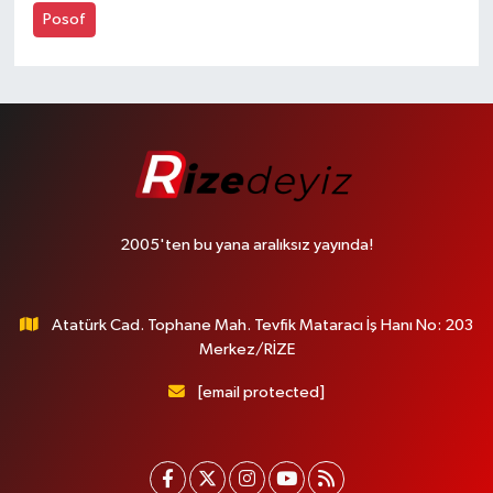
Posof
2005'ten bu yana aralıksız yayında!
Atatürk Cad. Tophane Mah. Tevfik Mataracı İş Hanı No: 203
Merkez/RİZE
[email protected]