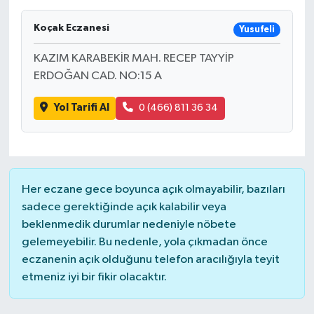
Koçak Eczanesi
Yusufeli
KAZIM KARABEKİR MAH. RECEP TAYYİP
ERDOĞAN CAD. NO:15 A
Yol Tarifi Al
0 (466) 811 36 34
Her eczane gece boyunca açık olmayabilir, bazıları
sadece gerektiğinde açık kalabilir veya
beklenmedik durumlar nedeniyle nöbete
gelemeyebilir. Bu nedenle, yola çıkmadan önce
eczanenin açık olduğunu telefon aracılığıyla teyit
etmeniz iyi bir fikir olacaktır.