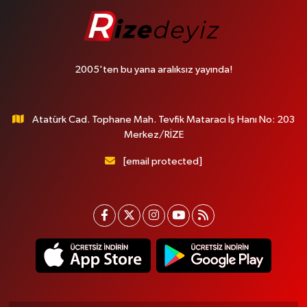
2005'ten bu yana aralıksız yayında!
Atatürk Cad. Tophane Mah. Tevfik Mataracı İş Hanı No: 203
Merkez/RİZE
[email protected]