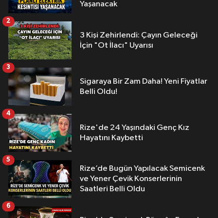
Yaşanacak
2
3 Kişi Zehirlendi: Çayın Geleceği
İçin "Ot İlacı" Uyarısı
3
Sigaraya Bir Zam Daha! Yeni Fiyatlar
Belli Oldu!
4
Rize'de 24 Yaşındaki Genç Kız
Hayatını Kaybetti
5
Rize’de Bugün Yapılacak Semicenk
ve Yener Çevik Konserlerinin
Saatleri Belli Oldu
6