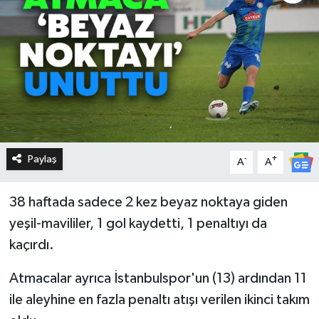
Paylaş
-
+
A
A
38 haftada sadece 2 kez beyaz noktaya giden
yeşil-mavililer, 1 gol kaydetti, 1 penaltıyı da
kaçırdı.
Atmacalar ayrıca İstanbulspor'un (13) ardından 11
ile aleyhine en fazla penaltı atışı verilen ikinci takım