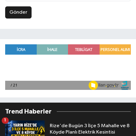
Gönder
Trend Haberler
1
Rize'de Bugün 3 İlçe 5 Mahalle ve 8
Köyde Planlı Elektrik Kesintisi