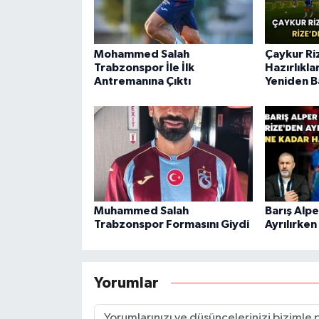
Mohammed Salah
Çaykur Ri
Trabzonspor İle İlk
Hazırlıkla
Antremanına Çıktı
Yeniden B
Muhammed Salah
Barış Alpe
Trabzonspor Formasını Giydi
Ayrılırken
Yorumlar