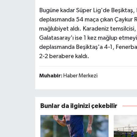
Bugüne kadar Süper Lig'de Beşiktaş, 
deplasmanda 54 maça çıkan Çaykur Riz
mağlubiyet aldı. Karadeniz temsilcisi
Galatasaray'ı ise 1 kez mağlup etmeyi
deplasmanda Beşiktaş'a 4-1, Fenerbah
2-2 berabere kaldı.
Muhabir:
Haber Merkezi
Bunlar da ilginizi çekebilir