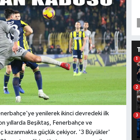
1
2
nerbahçe'ye yenilerek ikinci devredeki ilk
3
on yıllarda Beşiktaş, Fenerbahçe ve
ç kazanmakta güçlük çekiyor. '3 Büyükler'