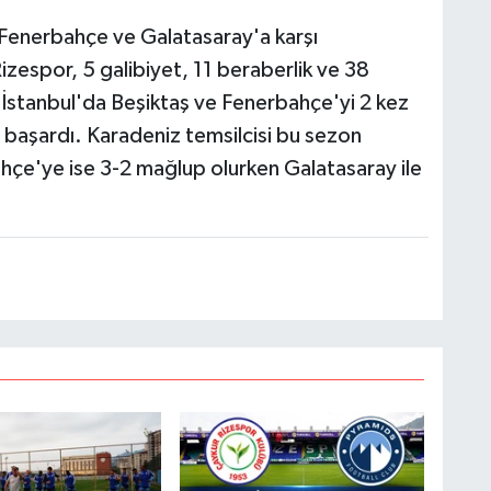
Fenerbahçe ve Galatasaray'a karşı
espor, 5 galibiyet, 11 beraberlik ve 38
, İstanbul'da Beşiktaş ve Fenerbahçe'yi 2 kez
 başardı. Karadeniz temsilcisi bu sezon
çe'ye ise 3-2 mağlup olurken Galatasaray ile