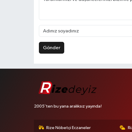
Gönder
2005'ten bu yana aralıksız yayında!
Rize Nöbetçi Eczaneler
R