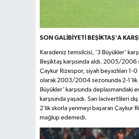
SON GALİBİYETİ BEŞİKTAŞ'A KARŞ
Karadeniz temsilcisi, '3 Büyükler' kar
Beşiktaş karşısında aldı. 2005/200
Çaykur Rizespor, siyah beyazlıları 1-
olarak 2003/2004 sezonunda 2-1'lik sk
Büyükler' karşısında deplasmandaki 
karşısında yaşadı. Sarı lacivertlileri
2'lik skorla yenmeyi başaran Çaykur R
mağlup edemedi.