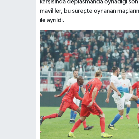
karşısında deplasmanda oynadığı son 
mavililer, bu süreçte oynanan maçları
ile ayrıldı.