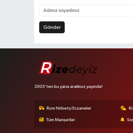
Gönder
2005'ten bu yana aralıksız yayında!
Rize Nöbetçi Eczaneler
R
Tüm Manşetler
Son