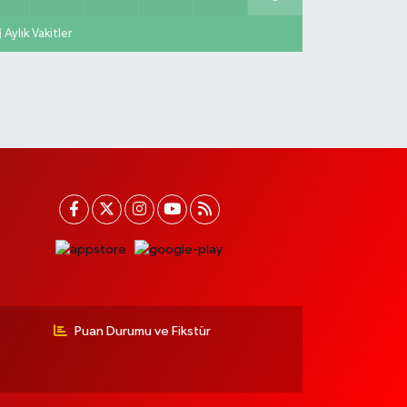
Aylık Vakitler
Puan Durumu ve Fikstür