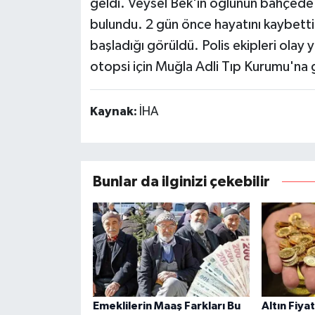
geldi. Veysel Bek'in oğlunun bahçede 
bulundu. 2 gün önce hayatını kaybetti
başladığı görüldü. Polis ekipleri olay
otopsi için Muğla Adli Tıp Kurumu'na 
Kaynak:
İHA
Bunlar da ilginizi çekebilir
Emeklilerin Maaş Farkları Bu
Altın Fiya