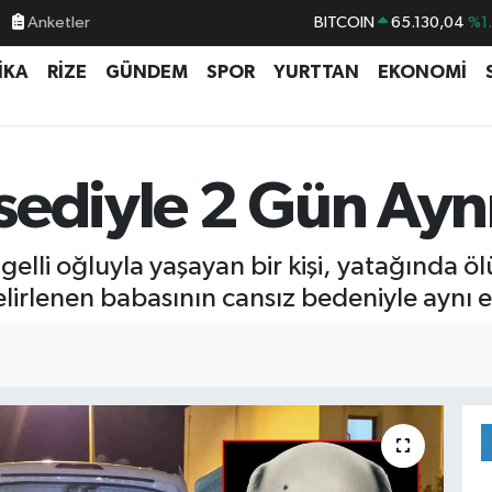
Anketler
BITCOIN
65.130,04
%1
DOLAR
47,7436
%0.
İKA
RİZE
GÜNDEM
SPOR
YURTTAN
EKONOMİ
EURO
55,2510
%0.
STERLİN
64,4811
%0.
GRAM ALTIN
6648.99
%2.
sediyle 2 Gün Ayn
BİST100
13.773
%-
elli oğluyla yaşayan bir kişi, yatağında ö
lirlenen babasının cansız bedeniyle aynı e