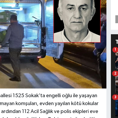
1
2
allesi 1525 Sokak'ta engelli oğlu ile yaşayan
3
amayan komşuları, evden yayılan kötü kokular
rdından 112 Acil Sağlık ve polis ekipleri eve