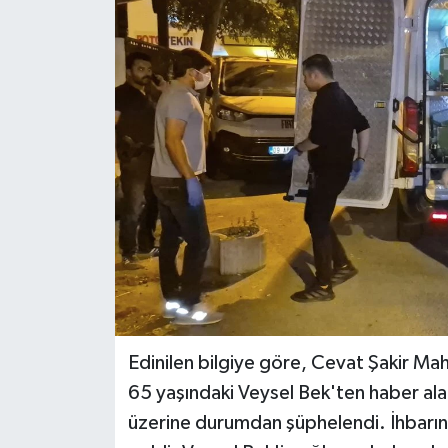
Edinilen bilgiye göre, Cevat Şakir Mah
65 yaşındaki Veysel Bek'ten haber al
üzerine durumdan şüphelendi. İhbarın a