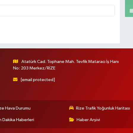
Atatürk Cad. Tophane Mah. Tevfik Mataracı İş Hanı
No: 203 Merkez/RİZE
[email protected]
ize Hava Durumu
Rize Trafik Yoğunluk Haritası
 Dakika Haberleri
Haber Arşivi