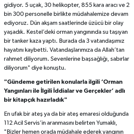
gidiyor. 5 uçak, 30 helikopter, 855 kara aracı ve 2
bin 300 personelle birlikte müdahalemize devam
ediyoruz. Dün akşam saatlerinde üzücü bir olay
yaşadık. Kestel’deki orman yangınında su taşıyan
bir tanker kaza yaptı. Burada da 3 vatandaşımız
hayatını kaybetti. Vatandaşlarımıza da Allah’tan
rahmet diliyorum. Sevenlerine başsağlığı, sabırlar
diliyorum" diye konuştu.
"Gündeme getirilen konularla ilgili ‘Orman
Yangınları ile İlgili İddialar ve Gerçekler’ adlı
bir kitapçık hazırladık"
En ufak bir ateş ya da bir ateş emaresi olduğunda
112 Acil Servis’in aranmasını belirten Yumaklı,
"Bizler hemen orada müdahale ederek yangının