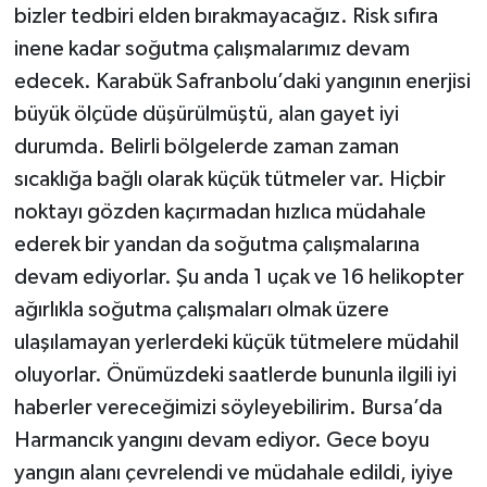
bizler tedbiri elden bırakmayacağız. Risk sıfıra
inene kadar soğutma çalışmalarımız devam
edecek. Karabük Safranbolu’daki yangının enerjisi
büyük ölçüde düşürülmüştü, alan gayet iyi
durumda. Belirli bölgelerde zaman zaman
sıcaklığa bağlı olarak küçük tütmeler var. Hiçbir
noktayı gözden kaçırmadan hızlıca müdahale
ederek bir yandan da soğutma çalışmalarına
devam ediyorlar. Şu anda 1 uçak ve 16 helikopter
ağırlıkla soğutma çalışmaları olmak üzere
ulaşılamayan yerlerdeki küçük tütmelere müdahil
oluyorlar. Önümüzdeki saatlerde bununla ilgili iyi
haberler vereceğimizi söyleyebilirim. Bursa’da
Harmancık yangını devam ediyor. Gece boyu
yangın alanı çevrelendi ve müdahale edildi, iyiye