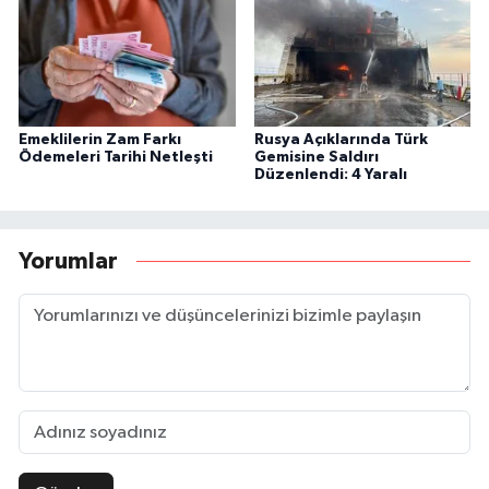
Emeklilerin Zam Farkı
Rusya Açıklarında Türk
Ödemeleri Tarihi Netleşti
Gemisine Saldırı
Düzenlendi: 4 Yaralı
Yorumlar