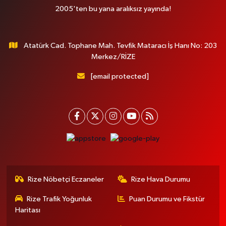
2005'ten bu yana aralıksız yayında!
Atatürk Cad. Tophane Mah. Tevfik Mataracı İş Hanı No: 203
Merkez/RİZE
[email protected]
Rize Nöbetçi Eczaneler
Rize Hava Durumu
Rize Trafik Yoğunluk
Puan Durumu ve Fikstür
Haritası