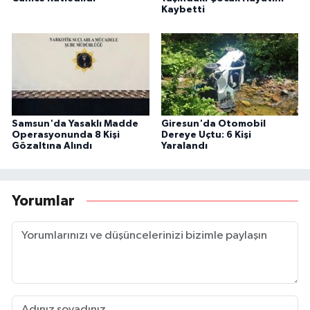
Kaybetti
Samsun'da Yasaklı Madde
Giresun'da Otomobil
Operasyonunda 8 Kişi
Dereye Uçtu: 6 Kişi
Gözaltına Alındı
Yaralandı
Yorumlar