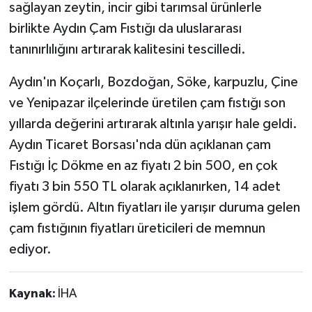
sağlayan zeytin, incir gibi tarımsal ürünlerle
birlikte Aydın Çam Fıstığı da uluslararası
tanınırlılığını artırarak kalitesini tescilledi.
Aydın'ın Koçarlı, Bozdoğan, Söke, karpuzlu, Çine
ve Yenipazar ilçelerinde üretilen çam fıstığı son
yıllarda değerini artırarak altınla yarışır hale geldi.
Aydın Ticaret Borsası'nda dün açıklanan çam
Fıstığı İç Dökme en az fiyatı 2 bin 500, en çok
fiyatı 3 bin 550 TL olarak açıklanırken, 14 adet
işlem gördü. Altın fiyatları ile yarışır duruma gelen
çam fıstığının fiyatları üreticileri de memnun
ediyor.
Kaynak:
İHA