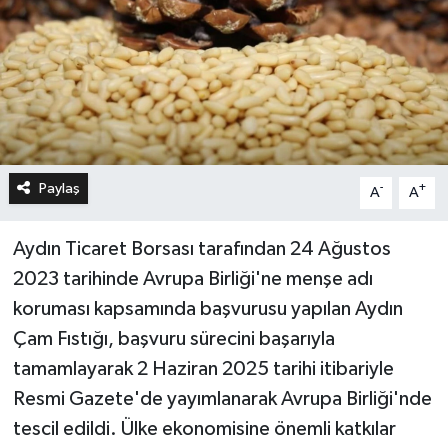
Paylaş
-
+
A
A
Aydın Ticaret Borsası tarafından 24 Ağustos
2023 tarihinde Avrupa Birliği'ne menşe adı
koruması kapsamında başvurusu yapılan Aydın
Çam Fıstığı, başvuru sürecini başarıyla
tamamlayarak 2 Haziran 2025 tarihi itibariyle
Resmi Gazete'de yayımlanarak Avrupa Birliği'nde
tescil edildi. Ülke ekonomisine önemli katkılar