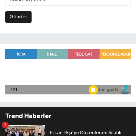
Gönder
Trend Haberler
1
Ercan Ekşi'ye Düzenlenen Silahlı