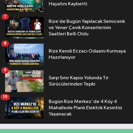
Hayatını Kaybetti
7
Rize’de Bugün Yapılacak Semicenk
ve Yener Çevik Konserlerinin
Saatleri Belli Oldu
8
Rize Kendi Eczacı Odasını Kurmaya
Hazırlanıyor
9
Sarp Sınır Kapısı Yolunda Tır
Sürücülerinden Tepki
10
Bugün Rize Merkez'de 4 Köy 4
Mahallede Planlı Elektrik Kesintisi
Yaşanacak