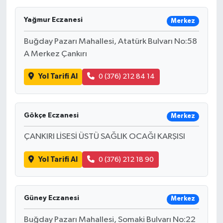
Yağmur Eczanesi
Merkez
Buğday Pazarı Mahallesi, Atatürk Bulvarı No:58
A Merkez Çankırı
Yol Tarifi Al
0 (376) 212 84 14
Gökçe Eczanesi
Merkez
ÇANKIRI LİSESİ ÜSTÜ SAĞLIK OCAĞI KARŞISI
Yol Tarifi Al
0 (376) 212 18 90
Güney Eczanesi
Merkez
Buğday Pazarı Mahallesi, Somaki Bulvarı No:22