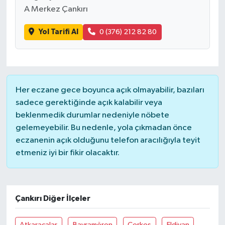
A Merkez Çankırı
Yol Tarifi Al
0 (376) 212 82 80
Her eczane gece boyunca açık olmayabilir, bazıları
sadece gerektiğinde açık kalabilir veya
beklenmedik durumlar nedeniyle nöbete
gelemeyebilir. Bu nedenle, yola çıkmadan önce
eczanenin açık olduğunu telefon aracılığıyla teyit
etmeniz iyi bir fikir olacaktır.
Çankırı Diğer İlçeler
Atkaracalar
Bayramören
Çerkeş
Eldivan