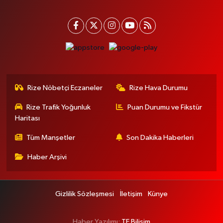
Rize Nöbetçi Eczaneler
Rize Hava Durumu
Rize Trafik Yoğunluk
Puan Durumu ve Fikstür
Haritası
Tüm Manşetler
Son Dakika Haberleri
Haber Arşivi
Gizlilik Sözleşmesi
İletişim
Künye
Haber Yazılımı:
TE Bilişim