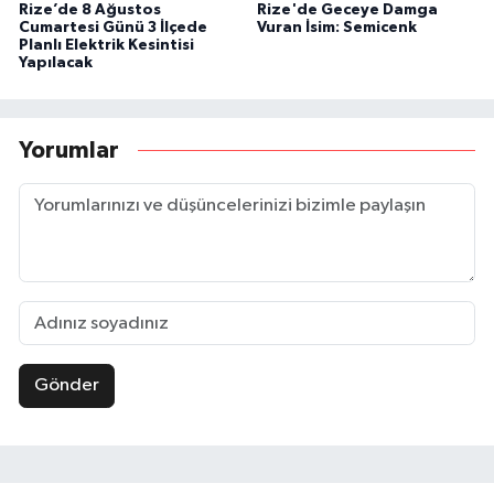
Rize’de 8 Ağustos
Rize'de Geceye Damga
Cumartesi Günü 3 İlçede
Vuran İsim: Semicenk
Planlı Elektrik Kesintisi
Yapılacak
Yorumlar
Gönder