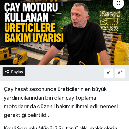
Paylaş
-
+
A
A
Çay hasat sezonunda üreticilerin en büyük
yardımcılarından biri olan çay toplama
motorlarında düzenli bakımın ihmal edilmemesi
gerektiği belirtildi.
Kewi Sorumlu Müdürü Sultan Çalık, makinelerin