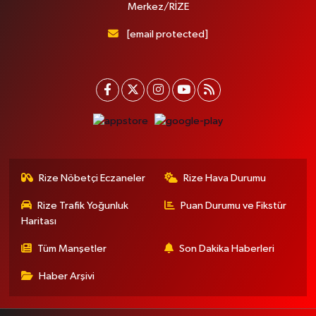
Merkez/RİZE
[email protected]
Rize Nöbetçi Eczaneler
Rize Hava Durumu
Rize Trafik Yoğunluk
Puan Durumu ve Fikstür
Haritası
Tüm Manşetler
Son Dakika Haberleri
Haber Arşivi