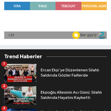
Trend Haberler
1
Ercan Ekşi'ye Düzenlenen Silahlı
Saldırıda Gözler Faillerde
2
Ekşioğlu Aİlesinin Acı Günü: Silahlı
Saldırıda Hayatını Kaybetti
3