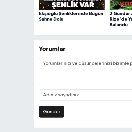
Ekşioğlu Şenliklerinde Bugün
2 Gündür 
Sahne Dolu
Rize'de Y
Bulundu
Yorumlar
Gönder