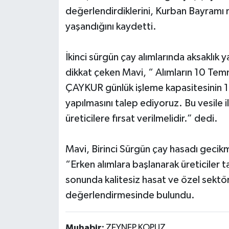
değerlendirdiklerini, Kurban Bayramı
yaşandığını kaydetti.
İkinci sürgün çay alımlarında aksaklık
dikkat çeken Mavi, “ Alımların 10 Tem
ÇAYKUR günlük işleme kapasitesinin 10
yapılmasını talep ediyoruz. Bu vesile 
üreticilere fırsat verilmelidir.” dedi.
Mavi, Birinci Sürgün çay hasadı gecik
“Erken alımlara başlanarak üreticiler 
sonunda kalitesiz hasat ve özel sektörü
değerlendirmesinde bulundu.
Muhabir:
ZEYNEP KOPUZ