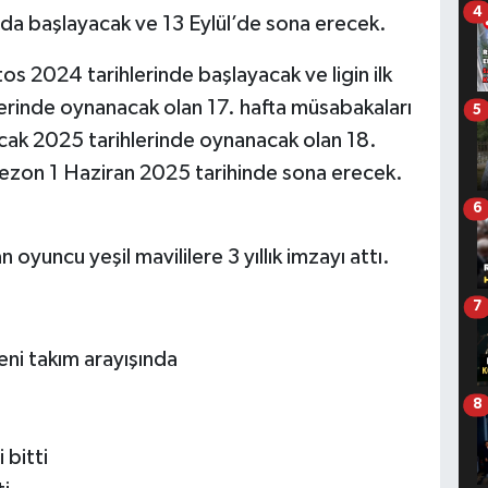
4
’da başlayacak ve 13 Eylül’de sona erecek.
os 2024 tarihlerinde başlayacak ve ligin ilk
hlerinde oynanacak olan 17. hafta müsabakaları
5
6 Ocak 2025 tarihlerinde oynanacak olan 18.
sezon 1 Haziran 2025 tarihinde sona erecek.
6
oyuncu yeşil mavililere 3 yıllık imzayı attı.
7
ni takım arayışında
8
 bitti