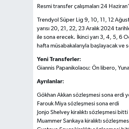
Resmi transfer çalışmaları 24 Haziran
Trendyol Süper Lig 9, 10, 11, 12 Ağust
yarısı 20, 21, 22, 23 Aralık 2024 tari
ile sona erecek. İkinci yarı 3, 4, 5, 
hafta müsabakalarıyla başlayacak ve 
Yeni Transferler:
Giannis Papanikolaou: Ön libero, Yunan 
Ayrılanlar:
Gökhan Akkan sözleşmesi sona erdi ye
Farouk Miya sözleşmesi sona erdi
Jonjo Shelvey kiralıktı sözleşmesi bitti
Muammer Sarıkaya kiralıktı sözleşmesi