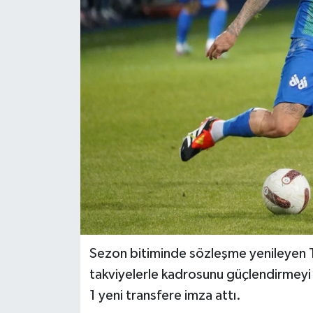
Sezon bitiminde sözleşme yenileyen Te
takviyelerle kadrosunu güçlendirmeyi 
1 yeni transfere imza attı.