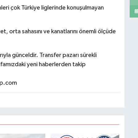
mleri çok Türkiye liglerinde konuşulmayan
et, orta sahasını ve kanatlarını önemli ölçüde
rıyla günceldir. Transfer pazarı sürekli
sayfamızdaki yeni haberlerden takip
ip.com