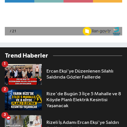
Trend Haberler
1
Ercan Ekşi'ye Düzenlenen Silahlı
Saldırıda Gözler Faillerde
2
Rize'de Bugün 3 İlçe 5 Mahalle ve 8
Köyde Planlı Elektrik Kesintisi
Yaşanacak
3
Rizeli İş Adamı Ercan Ekşi'ye Saldırı