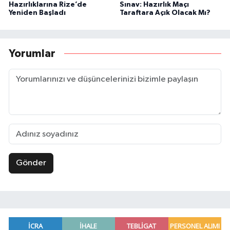
Hazırlıklarına Rize’de
Sınav: Hazırlık Maçı
Yeniden Başladı
Taraftara Açık Olacak Mı?
Yorumlar
Gönder