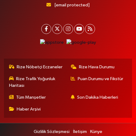
[email protected]
Rize Nöbetçi Eczaneler
Rize Hava Durumu
Rize Trafik Yoğunluk
Puan Durumu ve Fikstür
Haritası
Tüm Manşetler
Son Dakika Haberleri
Haber Arşivi
Gizlilik Sözleşmesi
İletişim
Künye