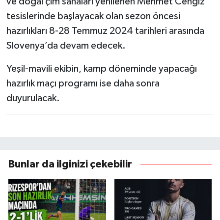
ve doğal çim sahaları yenilenen Mehmet Cengiz
tesislerinde başlayacak olan sezon öncesi
hazırlıkları 8-28 Temmuz 2024 tarihleri arasında
Slovenya’da devam edecek.
Yeşil-mavili ekibin, kamp döneminde yapacağı
hazırlık maçı programı ise daha sonra
duyurulacak.
Bunlar da ilginizi çekebilir