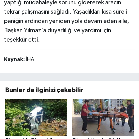
yaptığı müdahaleyle sorunu gidererek aracın
tekrar çalışmasını sağladı. Yaşadıkları kısa süreli
paniğin ardından yeniden yola devam eden aile,
Başkan Yılmaz'a duyarlılığı ve yardımı için
teşekkür etti.
Kaynak:
İHA
Bunlar da ilginizi çekebilir