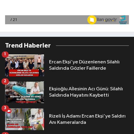
Trend Haberler
1
Ercan Ekşi'ye Düzenlenen Silahlı
Saldırıda Gözler Faillerde
2
Ekşioğlu Aİlesinin Acı Günü: Silahlı
Saldırıda Hayatını Kaybetti
3
Rizeli İş Adamı Ercan Ekşi'ye Saldırı
Anı Kameralarda