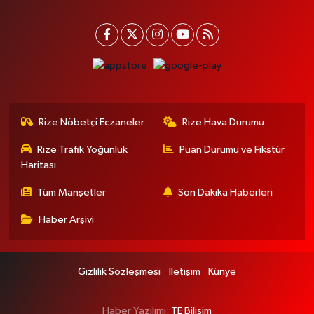
Rize Nöbetçi Eczaneler
Rize Hava Durumu
Rize Trafik Yoğunluk
Puan Durumu ve Fikstür
Haritası
Tüm Manşetler
Son Dakika Haberleri
Haber Arşivi
Gizlilik Sözleşmesi
İletişim
Künye
Haber Yazılımı:
TE Bilişim