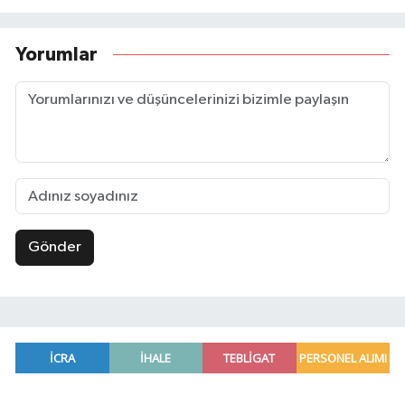
Yorumlar
Gönder