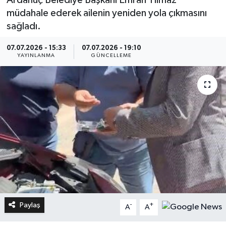
müdahale ederek ailenin yeniden yola çıkmasını
sağladı.
07.07.2026 - 15:33
07.07.2026 - 19:10
YAYINLANMA
GÜNCELLEME
Paylaş
-
+
A
A