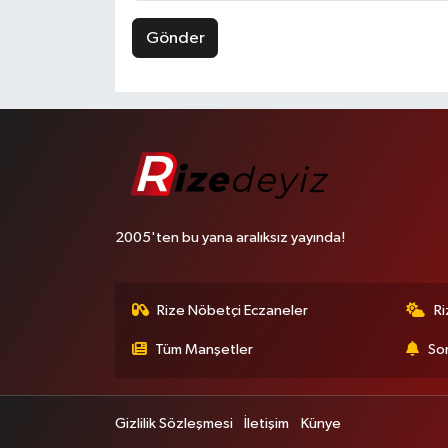
Gönder
2005'ten bu yana aralıksız yayında!
Rize Nöbetçi Eczaneler
R
Tüm Manşetler
Son
Gizlilik Sözleşmesi
İletişim
Künye