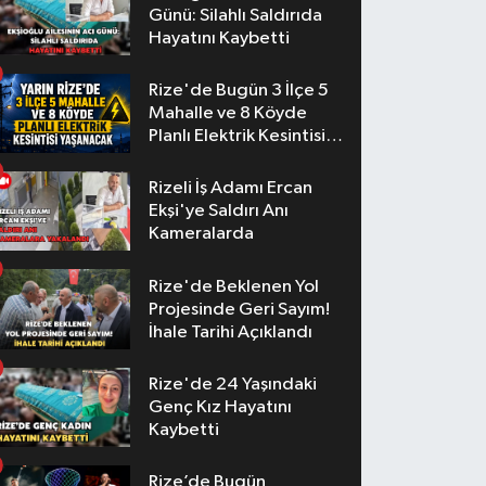
Günü: Silahlı Saldırıda
Hayatını Kaybetti
Rize'de Bugün 3 İlçe 5
Mahalle ve 8 Köyde
Planlı Elektrik Kesintisi
Yaşanacak
Rizeli İş Adamı Ercan
Ekşi'ye Saldırı Anı
Kameralarda
Rize'de Beklenen Yol
Projesinde Geri Sayım!
İhale Tarihi Açıklandı
Rize'de 24 Yaşındaki
Genç Kız Hayatını
Kaybetti
Rize’de Bugün