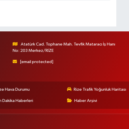
Atatürk Cad. Tophane Mah. Tevfik Mataracı İş Hanı
No: 203 Merkez/RİZE
[email protected]
ize Hava Durumu
Rize Trafik Yoğunluk Haritası
 Dakika Haberleri
Haber Arşivi