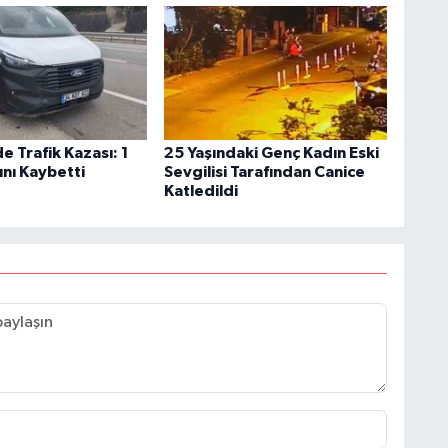
 Trafik Kazası: 1
25 Yaşındaki Genç Kadın Eski
ını Kaybetti
Sevgilisi Tarafından Canice
Katledildi