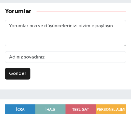
Yorumlar
Gönder