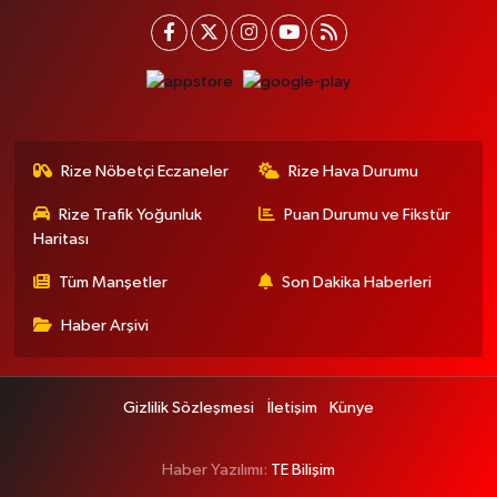
Rize Nöbetçi Eczaneler
Rize Hava Durumu
Rize Trafik Yoğunluk
Puan Durumu ve Fikstür
Haritası
Tüm Manşetler
Son Dakika Haberleri
Haber Arşivi
Gizlilik Sözleşmesi
İletişim
Künye
Haber Yazılımı:
TE Bilişim