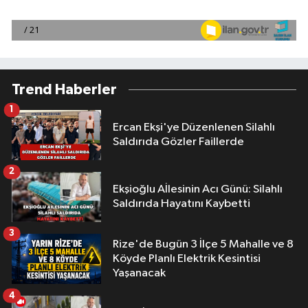
Trend Haberler
1
Ercan Ekşi'ye Düzenlenen Silahlı
Saldırıda Gözler Faillerde
2
Ekşioğlu Aİlesinin Acı Günü: Silahlı
Saldırıda Hayatını Kaybetti
3
Rize'de Bugün 3 İlçe 5 Mahalle ve 8
Köyde Planlı Elektrik Kesintisi
Yaşanacak
4