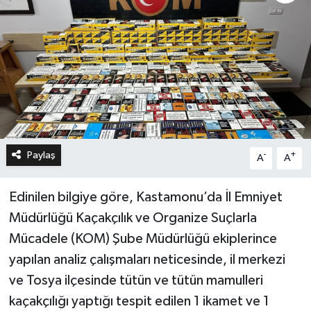
Paylaş
-
+
A
A
Edinilen bilgiye göre, Kastamonu’da İl Emniyet
Müdürlüğü Kaçakçılık ve Organize Suçlarla
Mücadele (KOM) Şube Müdürlüğü ekiplerince
yapılan analiz çalışmaları neticesinde, il merkezi
ve Tosya ilçesinde tütün ve tütün mamulleri
kaçakçılığı yaptığı tespit edilen 1 ikamet ve 1