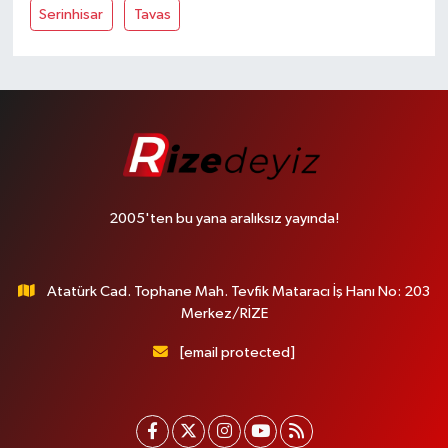
Serinhisar
Tavas
2005'ten bu yana aralıksız yayında!
Atatürk Cad. Tophane Mah. Tevfik Mataracı İş Hanı No: 203
Merkez/RİZE
[email protected]