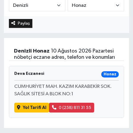
Paylaş
Denizli
Honaz
10 Ağustos 2026 Pazartesi
nöbetçi eczane adres, telefon ve konumları
Deva Eczanesi
Honaz
CUMHURİYET MAH. KAZIM KARABEKİR SOK.
SAĞLIK SİTESİ A BLOK NO:1
Yol Tarifi Al
0 (258) 811 31 55