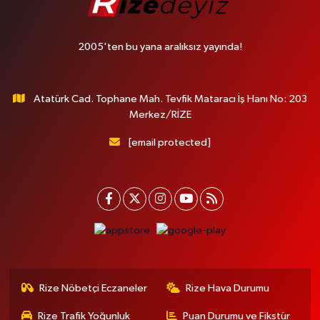
2005'ten bu yana aralıksız yayında!
Atatürk Cad. Tophane Mah. Tevfik Mataracı İş Hanı No: 203
Merkez/RİZE
[email protected]
Rize Nöbetçi Eczaneler
Rize Hava Durumu
Rize Trafik Yoğunluk
Puan Durumu ve Fikstür