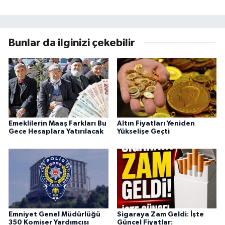
Bunlar da ilginizi çekebilir
Emeklilerin Maaş Farkları Bu
Altın Fiyatları Yeniden
Gece Hesaplara Yatırılacak
Yükselişe Geçti
Emniyet Genel Müdürlüğü
Sigaraya Zam Geldi: İşte
350 Komiser Yardımcısı
Güncel Fiyatlar: