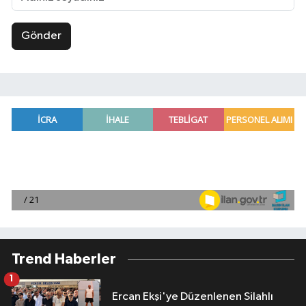
Gönder
Trend Haberler
1
Ercan Ekşi'ye Düzenlenen Silahlı