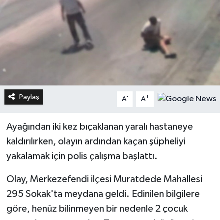
Paylaş
-
+
A
A
Ayağından iki kez bıçaklanan yaralı hastaneye
kaldırılırken, olayın ardından kaçan şüpheliyi
yakalamak için polis çalışma başlattı.
Olay, Merkezefendi ilçesi Muratdede Mahallesi
295 Sokak'ta meydana geldi. Edinilen bilgilere
göre, henüz bilinmeyen bir nedenle 2 çocuk