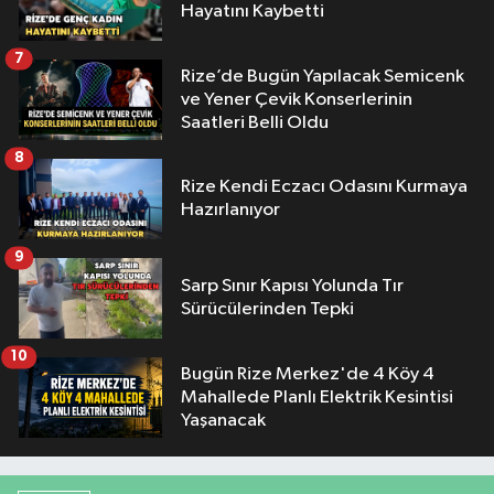
Hayatını Kaybetti
7
Rize’de Bugün Yapılacak Semicenk
ve Yener Çevik Konserlerinin
Saatleri Belli Oldu
8
Rize Kendi Eczacı Odasını Kurmaya
Hazırlanıyor
9
Sarp Sınır Kapısı Yolunda Tır
Sürücülerinden Tepki
10
Bugün Rize Merkez'de 4 Köy 4
Mahallede Planlı Elektrik Kesintisi
Yaşanacak