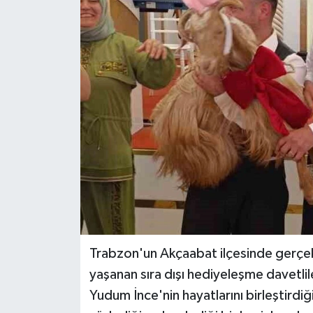
Trabzon'un Akçaabat ilçesinde gerçekl
yaşanan sıra dışı hediyeleşme davetliler
Yudum İnce'nin hayatlarını birleştird