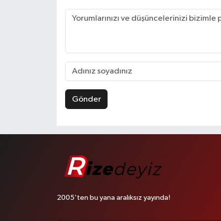
Gönder
2005'ten bu yana aralıksız yayında!