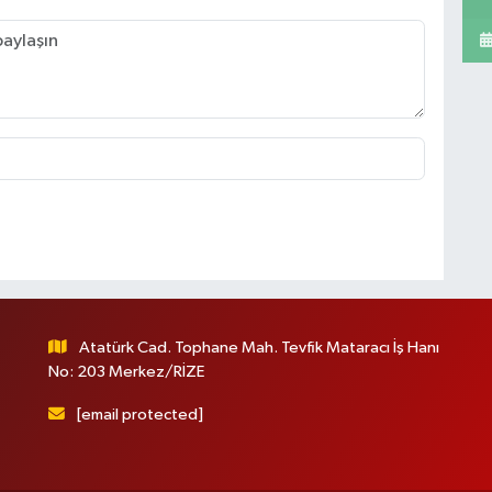
Atatürk Cad. Tophane Mah. Tevfik Mataracı İş Hanı
No: 203 Merkez/RİZE
[email protected]