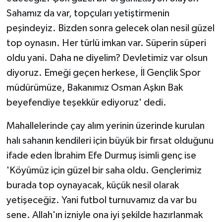
Sahamız da var, topçuları yetiştirmenin
peşindeyiz. Bizden sonra gelecek olan nesil güzel
top oynasın. Her türlü imkan var. Süperin süperi
oldu yani. Daha ne diyelim? Devletimiz var olsun
diyoruz. Emeği geçen herkese, İl Gençlik Spor
müdürümüze, Bakanımız Osman Aşkın Bak
beyefendiye teşekkür ediyoruz' dedi.
Mahallelerinde çay alım yerinin üzerinde kurulan
halı sahanın kendileri için büyük bir fırsat olduğunu
ifade eden İbrahim Efe Durmuş isimli genç ise
'Köyümüz için güzel bir saha oldu. Gençlerimiz
burada top oynayacak, küçük nesil olarak
yetişeceğiz. Yani futbol turnuvamız da var bu
sene. Allah'ın izniyle ona iyi şekilde hazırlanmak