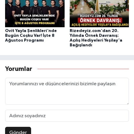
Ovit Yayla Şenlikleri'nde
Rizedeyiz.com'dan 20.
Bugün Coşku Var! İşte 8
Yılında Örnek Davranış:
Ağustos Programı
Açılış Hediyeleri Yeşilay'a
Bağışlandı
Yorumlar
Gönder