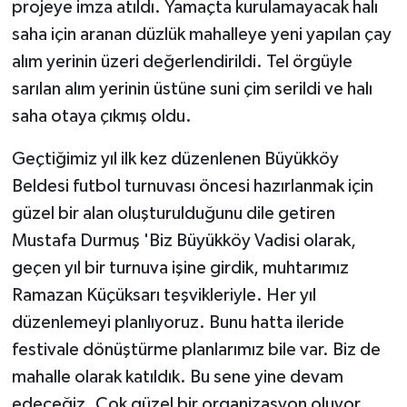
projeye imza atıldı. Yamaçta kurulamayacak halı
saha için aranan düzlük mahalleye yeni yapılan çay
alım yerinin üzeri değerlendirildi. Tel örgüyle
sarılan alım yerinin üstüne suni çim serildi ve halı
saha otaya çıkmış oldu.
Geçtiğimiz yıl ilk kez düzenlenen Büyükköy
Beldesi futbol turnuvası öncesi hazırlanmak için
güzel bir alan oluşturulduğunu dile getiren
Mustafa Durmuş 'Biz Büyükköy Vadisi olarak,
geçen yıl bir turnuva işine girdik, muhtarımız
Ramazan Küçüksarı teşvikleriyle. Her yıl
düzenlemeyi planlıyoruz. Bunu hatta ileride
festivale dönüştürme planlarımız bile var. Biz de
mahalle olarak katıldık. Bu sene yine devam
edeceğiz. Çok güzel bir organizasyon oluyor.