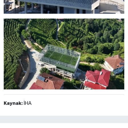
Kaynak:
İHA