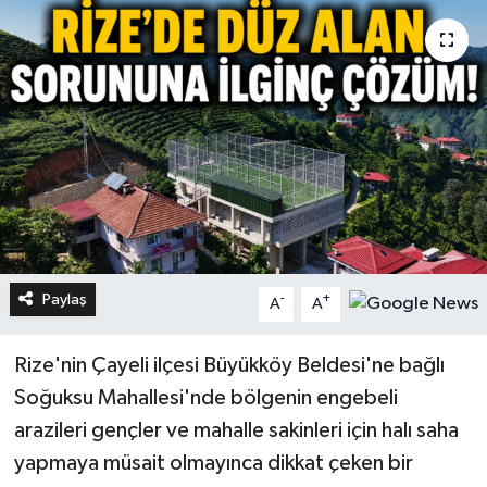
Paylaş
-
+
A
A
Rize'nin Çayeli ilçesi Büyükköy Beldesi'ne bağlı
Soğuksu Mahallesi'nde bölgenin engebeli
arazileri gençler ve mahalle sakinleri için halı saha
yapmaya müsait olmayınca dikkat çeken bir