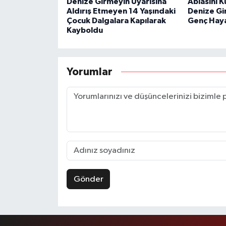
Denize Girmeyin Uyarısına
Ablasını K
Aldırış Etmeyen 14 Yaşındaki
Denize Gi
Çocuk Dalgalara Kapılarak
Genç Haya
Kayboldu
Yorumlar
Gönder