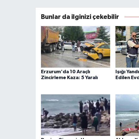
Bunlar da ilginizi çekebilir
Erzurum'da 10 Araçlı
Işığı Yand
Zincirleme Kaza: 5 Yaralı
Edilen Ev