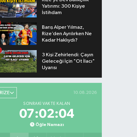
Yatırımı: 300 Kişiye
İstihdam
Barış Alper Yılmaz,
Rize’den Ayrılırken Ne
Kadar Haklıydı?
3 Kişi Zehirlendi: Çayın
Geleceği İçin "Ot İlacı"
Uyarısı
RİZE
10.08.2026
SONRAKI VAKTE KALAN
07:02:04
Öğle Namazı