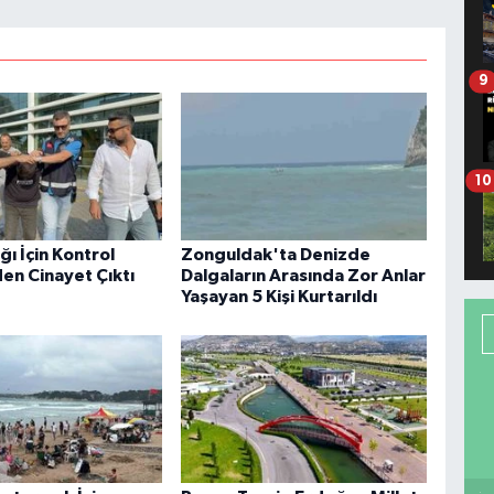
9
10
ığı İçin Kontrol
Zonguldak'ta Denizde
den Cinayet Çıktı
Dalgaların Arasında Zor Anlar
Yaşayan 5 Kişi Kurtarıldı