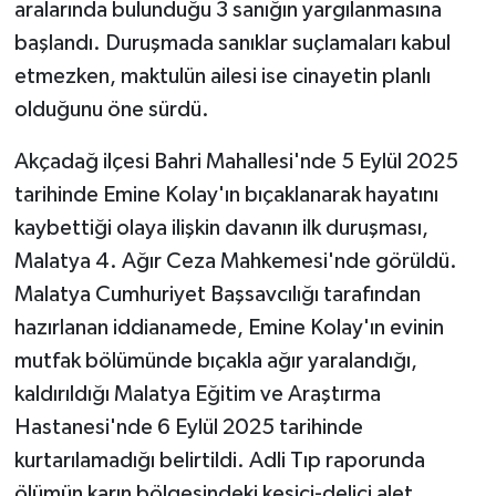
aralarında bulunduğu 3 sanığın yargılanmasına
başlandı. Duruşmada sanıklar suçlamaları kabul
etmezken, maktulün ailesi ise cinayetin planlı
olduğunu öne sürdü.
Akçadağ ilçesi Bahri Mahallesi'nde 5 Eylül 2025
tarihinde Emine Kolay'ın bıçaklanarak hayatını
kaybettiği olaya ilişkin davanın ilk duruşması,
Malatya 4. Ağır Ceza Mahkemesi'nde görüldü.
Malatya Cumhuriyet Başsavcılığı tarafından
hazırlanan iddianamede, Emine Kolay'ın evinin
mutfak bölümünde bıçakla ağır yaralandığı,
kaldırıldığı Malatya Eğitim ve Araştırma
Hastanesi'nde 6 Eylül 2025 tarihinde
kurtarılamadığı belirtildi. Adli Tıp raporunda
ölümün karın bölgesindeki kesici-delici alet