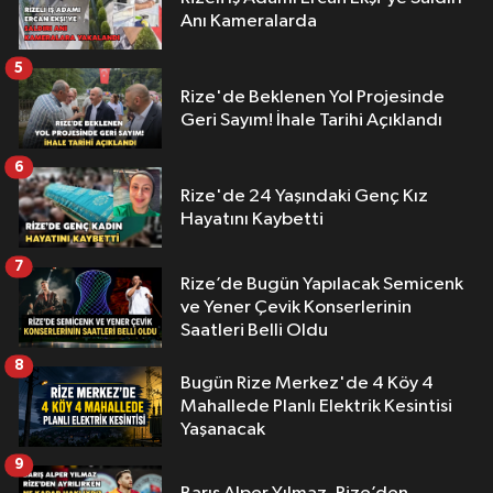
Anı Kameralarda
5
Rize'de Beklenen Yol Projesinde
Geri Sayım! İhale Tarihi Açıklandı
6
Rize'de 24 Yaşındaki Genç Kız
Hayatını Kaybetti
7
Rize’de Bugün Yapılacak Semicenk
ve Yener Çevik Konserlerinin
Saatleri Belli Oldu
8
Bugün Rize Merkez'de 4 Köy 4
Mahallede Planlı Elektrik Kesintisi
Yaşanacak
9