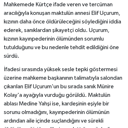
Mahkemede Kürtçe ifade veren ve tercüman
aracılığıyla konuşan maktulün annesi Elif Uçurum,
kızının daha önce öldürüleceğini söylediğini iddia
ederek, sanıklardan şikayetçi oldu. Uçurum,
kızının kayınpederinin ölümünden sorumlu
tutulduğunu ve bu nedenle tehdit edildiğini öne
sürdü.
İfadesi sırasında yüksek sesle tepki göstermesi
üzerine mahkeme başkanının talimatıyla salondan
çıkarılan Elif Uçurum'un bu sırada sanık Münire
Kolay'a ayağıyla vurduğu görüldü. Maktulün
ablası Medine Yahşi ise, kardeşinin eşiyle bir
sorunu olmadığını, kayınpederinin ölümünün
ardından aile içinde suçlandığını ve sürekli