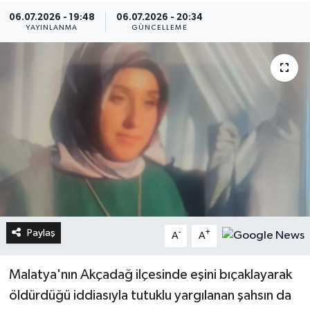
06.07.2026 - 19:48
06.07.2026 - 20:34
YAYINLANMA
GÜNCELLEME
Paylaş
-
+
A
A
Malatya'nın Akçadağ ilçesinde eşini bıçaklayarak
öldürdüğü iddiasıyla tutuklu yargılanan şahsın da