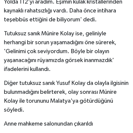
Yolda 112'yi aradım. Eşimin kulak kristallerinden
kaynaklı rahatsızlığı vardı. Daha önce intihara
teşebbüs ettiğini de biliyorum' dedi.
Tutuksuz sanık Münire Kolay ise, geliniyle
herhangi bir sorun yaşamadığını öne sürerek,
'Gelinimi çok seviyordum. Böyle bir olayın
yaşanacağını rüyamızda görsek inanmazdık'
ifadelerini kullandı.
Diğer tutuksuz sanık Yusuf Kolay da olayla ilgisinin
bulunmadığını belirterek, olay sonrası Münire
Kolay ile torununu Malatya'ya götürdüğünü
söyledi.
Anne mahkeme salonundan çıkarıldı