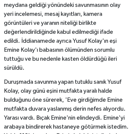
meydana geldiği yönündeki savunmasının olay
yeri incelemesi, mesaj kayıtları, kamera
görüntüleri ve yaranın niteliği birlikte
değerlendirildiğinde kabul edilmediği ifade
edildi. İddianamede ayrıca Yusuf Kolay'ın eşi
Emine Kolay'ı babasının ölümünden sorumlu
tuttuğu ve bu nedenle kasten öldürdüğü ileri
sürüldü.
Duruşmada savunma yapan tutuklu sanık Yusuf
Kolay, olay günü eşini mutfakta yaralı halde
bulduğunu öne sürerek, 'Eve girdiğimde Emine
mutfakta duvara yaslanmış derin nefes alıyordu.
Yarası vardı. Bıçak Emine'nin elindeydi. Emine'yi
arabaya bindirerek hastaneye götürmek istedim.