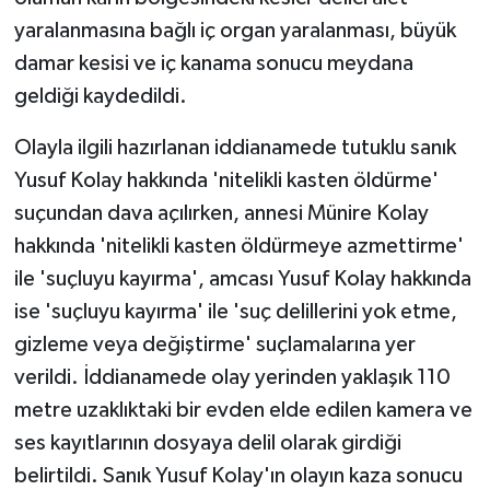
yaralanmasına bağlı iç organ yaralanması, büyük
damar kesisi ve iç kanama sonucu meydana
geldiği kaydedildi.
Olayla ilgili hazırlanan iddianamede tutuklu sanık
Yusuf Kolay hakkında 'nitelikli kasten öldürme'
suçundan dava açılırken, annesi Münire Kolay
hakkında 'nitelikli kasten öldürmeye azmettirme'
ile 'suçluyu kayırma', amcası Yusuf Kolay hakkında
ise 'suçluyu kayırma' ile 'suç delillerini yok etme,
gizleme veya değiştirme' suçlamalarına yer
verildi. İddianamede olay yerinden yaklaşık 110
metre uzaklıktaki bir evden elde edilen kamera ve
ses kayıtlarının dosyaya delil olarak girdiği
belirtildi. Sanık Yusuf Kolay'ın olayın kaza sonucu