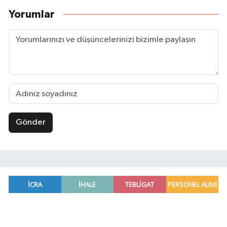
Yorumlar
Gönder