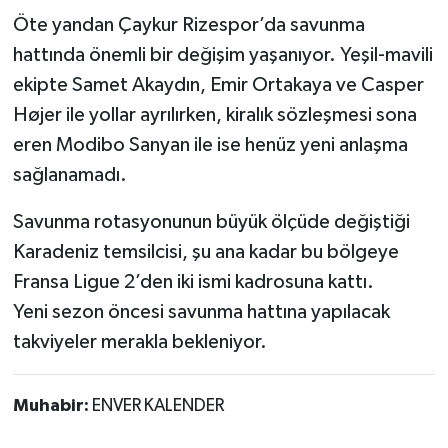
Öte yandan Çaykur Rizespor’da savunma
hattında önemli bir değişim yaşanıyor. Yeşil-mavili
ekipte Samet Akaydın, Emir Ortakaya ve Casper
Højer ile yollar ayrılırken, kiralık sözleşmesi sona
eren Modibo Sanyan ile ise henüz yeni anlaşma
sağlanamadı.
Savunma rotasyonunun büyük ölçüde değiştiği
Karadeniz temsilcisi, şu ana kadar bu bölgeye
Fransa Ligue 2’den iki ismi kadrosuna kattı.
Yeni sezon öncesi savunma hattına yapılacak
takviyeler merakla bekleniyor.
Muhabir:
ENVER KALENDER