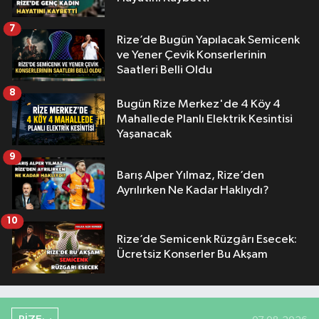
7
Rize’de Bugün Yapılacak Semicenk
ve Yener Çevik Konserlerinin
Saatleri Belli Oldu
8
Bugün Rize Merkez'de 4 Köy 4
Mahallede Planlı Elektrik Kesintisi
Yaşanacak
9
Barış Alper Yılmaz, Rize’den
Ayrılırken Ne Kadar Haklıydı?
10
Rize’de Semicenk Rüzgârı Esecek:
Ücretsiz Konserler Bu Akşam