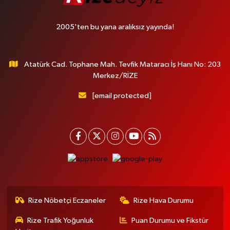
2005'ten bu yana aralıksız yayında!
Atatürk Cad. Tophane Mah. Tevfik Mataracı İş Hanı No: 203
Merkez/RİZE
[email protected]
Rize Nöbetçi Eczaneler
Rize Hava Durumu
Rize Trafik Yoğunluk
Puan Durumu ve Fikstür