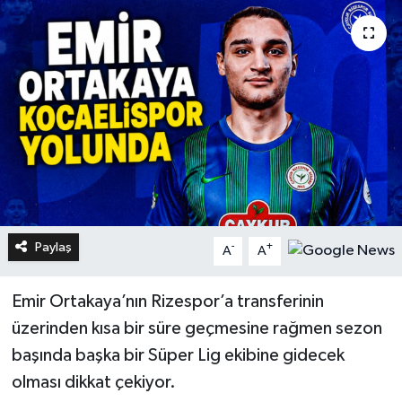
Paylaş
-
+
A
A
Emir Ortakaya’nın Rizespor’a transferinin
üzerinden kısa bir süre geçmesine rağmen sezon
başında başka bir Süper Lig ekibine gidecek
olması dikkat çekiyor.