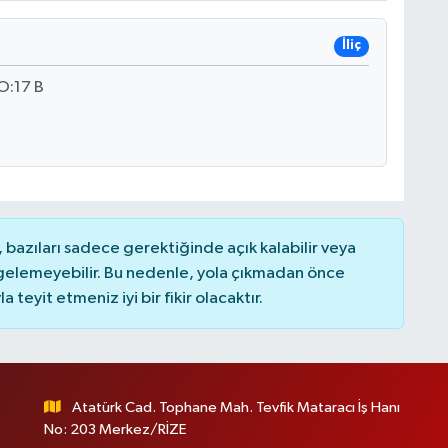
İliç
:17 B
bazıları sadece gerektiğinde açık kalabilir veya
elemeyebilir. Bu nedenle, yola çıkmadan önce
teyit etmeniz iyi bir fikir olacaktır.
Atatürk Cad. Tophane Mah. Tevfik Mataracı İş Hanı
No: 203 Merkez/RİZE