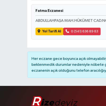
Fatma Eczanesi
ABDULLAHPAŞA MAH.HÜKÜMET CAD.NO
Yol Tarifi Al
0 (541) 636 89 83
Her eczane gece boyunca açık olmayabilir, 
beklenmedik durumlar nedeniyle nöbete g
eczanenin açık olduğunu telefon aracılığıyla 