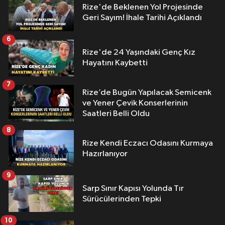
Rize'de Beklenen Yol Projesinde
Geri Sayım! İhale Tarihi Açıklandı
6
Rize'de 24 Yaşındaki Genç Kız
Hayatını Kaybetti
7
Rize’de Bugün Yapılacak Semicenk
ve Yener Çevik Konserlerinin
Saatleri Belli Oldu
8
Rize Kendi Eczacı Odasını Kurmaya
Hazırlanıyor
9
Sarp Sınır Kapısı Yolunda Tır
Sürücülerinden Tepki
10