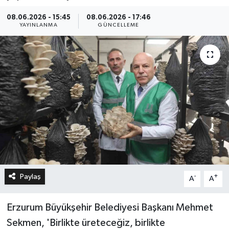
08.06.2026 - 15:45
08.06.2026 - 17:46
YAYINLANMA
GÜNCELLEME
Paylaş
-
+
A
A
Erzurum Büyükşehir Belediyesi Başkanı Mehmet
Sekmen, 'Birlikte üreteceğiz, birlikte