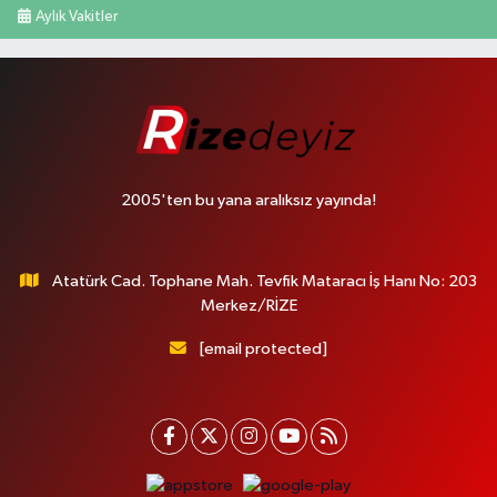
Aylık Vakitler
2005'ten bu yana aralıksız yayında!
Atatürk Cad. Tophane Mah. Tevfik Mataracı İş Hanı No: 203
Merkez/RİZE
[email protected]