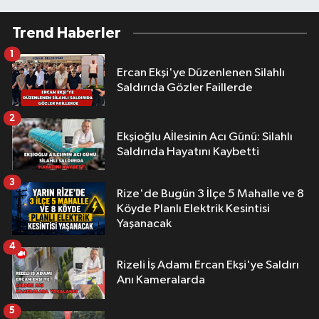
Trend Haberler
1
Ercan Ekşi'ye Düzenlenen Silahlı
Saldırıda Gözler Faillerde
2
Ekşioğlu Aİlesinin Acı Günü: Silahlı
Saldırıda Hayatını Kaybetti
3
Rize'de Bugün 3 İlçe 5 Mahalle ve 8
Köyde Planlı Elektrik Kesintisi
Yaşanacak
4
Rizeli İş Adamı Ercan Ekşi'ye Saldırı
Anı Kameralarda
5