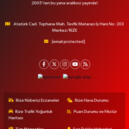
2005'ten bu yana aralıksız yayında!
Atatürk Cad. Tophane Mah. Tevfik Mataracı İş Hanı No: 203
Merkez/RİZE
[email protected]
Rize Nöbetçi Eczaneler
Rize Hava Durumu
Rize Trafik Yoğunluk
Puan Durumu ve Fikstür
Haritası