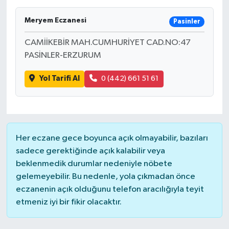
Meryem Eczanesi
Pasinler
CAMİİKEBİR MAH.CUMHURİYET CAD.NO:47
PASİNLER-ERZURUM
Yol Tarifi Al
0 (442) 661 51 61
Her eczane gece boyunca açık olmayabilir, bazıları
sadece gerektiğinde açık kalabilir veya
beklenmedik durumlar nedeniyle nöbete
gelemeyebilir. Bu nedenle, yola çıkmadan önce
eczanenin açık olduğunu telefon aracılığıyla teyit
etmeniz iyi bir fikir olacaktır.