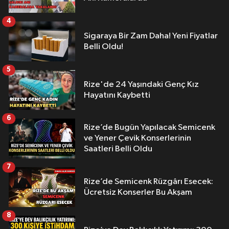
4
Sigaraya Bir Zam Daha! Yeni Fiyatlar
Belli Oldu!
5
Rize'de 24 Yaşındaki Genç Kız
Hayatını Kaybetti
6
Rize’de Bugün Yapılacak Semicenk
ve Yener Çevik Konserlerinin
Saatleri Belli Oldu
7
Rize’de Semicenk Rüzgârı Esecek:
Ücretsiz Konserler Bu Akşam
8