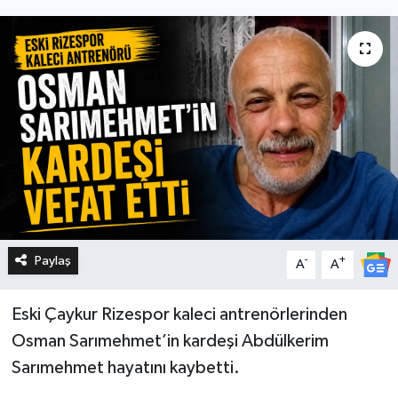
Paylaş
-
+
A
A
Eski Çaykur Rizespor kaleci antrenörlerinden
Osman Sarımehmet’in kardeşi Abdülkerim
Sarımehmet hayatını kaybetti.