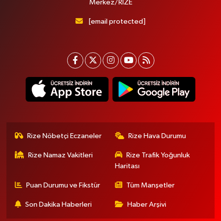
Merkez/RİZE
[email protected]
Rize Nöbetçi Eczaneler
Rize Hava Durumu
Rize Namaz Vakitleri
Rize Trafik Yoğunluk
Haritası
Puan Durumu ve Fikstür
Tüm Manşetler
Son Dakika Haberleri
Haber Arşivi