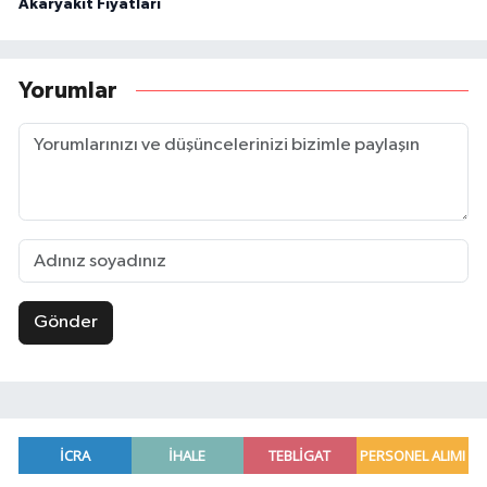
Akaryakıt Fiyatları
Yorumlar
Gönder