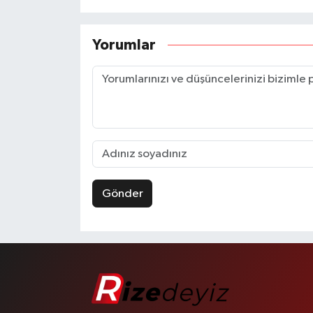
Yorumlar
Gönder