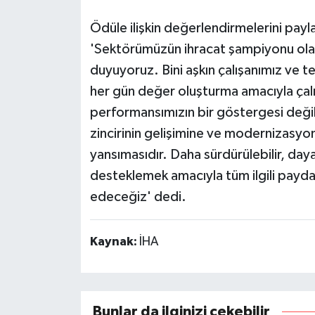
Ödüle ilişkin değerlendirmelerini pay
'Sektörümüzün ihracat şampiyonu olar
duyuyoruz. Bini aşkın çalışanımız ve ted
her gün değer oluşturma amacıyla çalış
performansımızın bir göstergesi değil
zincirinin gelişimine ve modernizasy
yansımasıdır. Daha sürdürülebilir, daya
desteklemek amacıyla tüm ilgili paydaş
edeceğiz' dedi.
Kaynak:
İHA
Bunlar da ilginizi çekebilir