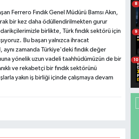
8
laşan Ferrero Fındık Genel Müdürü Bamsı Akın,
ak bir kez daha ödüllendirilmekten gurur
arikçilerimizle birlikte, Türk fındık sektörü için
9
ıyoruz. Bu başarı yalnızca ihracat
, aynı zamanda Türkiye'deki fındık değer
onuna yönelik uzun vadeli taahhüdümüzün de bir
10
nıklı ve rekabetçi bir fındık sektörünü
larla yakın iş birliği içinde çalışmaya devam