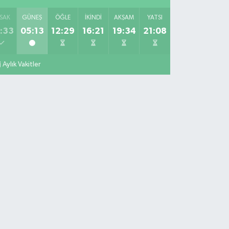
SAK
GÜNEŞ
ÖĞLE
İKINDI
AKŞAM
YATSI
:33
05:13
12:29
16:21
19:34
21:08
Aylık Vakitler