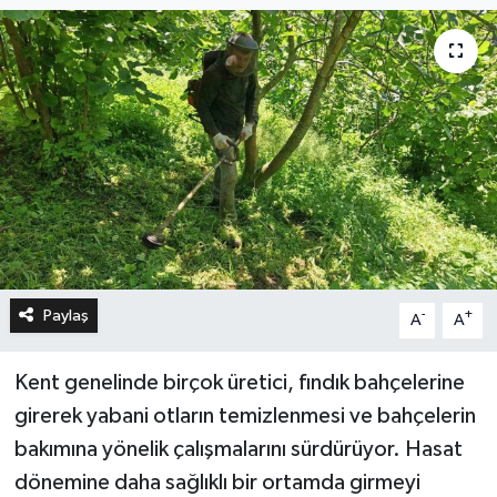
Paylaş
-
+
A
A
Kent genelinde birçok üretici, fındık bahçelerine
girerek yabani otların temizlenmesi ve bahçelerin
bakımına yönelik çalışmalarını sürdürüyor. Hasat
dönemine daha sağlıklı bir ortamda girmeyi