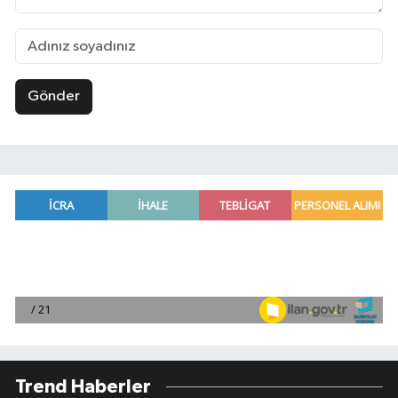
Gönder
Trend Haberler