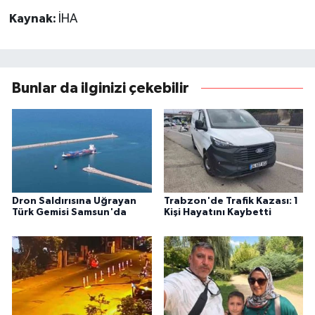
Kaynak:
İHA
Bunlar da ilginizi çekebilir
Dron Saldırısına Uğrayan
Trabzon'de Trafik Kazası: 1
Türk Gemisi Samsun'da
Kişi Hayatını Kaybetti