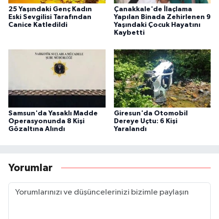
25 Yaşındaki Genç Kadın
Çanakkale'de İlaçlama
Eski Sevgilisi Tarafından
Yapılan Binada Zehirlenen 9
Canice Katledildi
Yaşındaki Çocuk Hayatını
Kaybetti
Samsun'da Yasaklı Madde
Giresun'da Otomobil
Operasyonunda 8 Kişi
Dereye Uçtu: 6 Kişi
Gözaltına Alındı
Yaralandı
Yorumlar