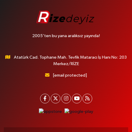
2005'ten bu yana aralıksız yayında!
Atatürk Cad. Tophane Mah. Tevfik Mataracı İş Hanı No: 203
Merkez/RİZE
[email protected]