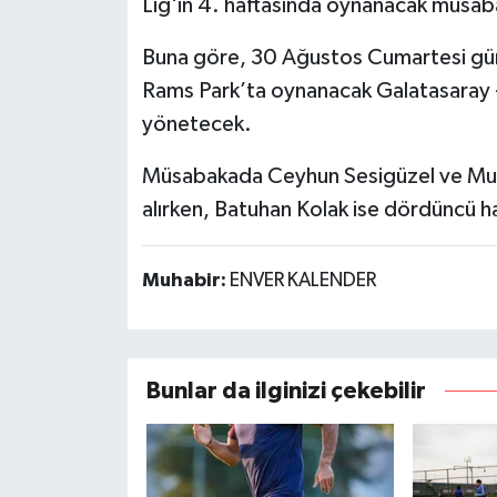
Lig'in 4. haftasında oynanacak müsab
Buna göre, 30 Ağustos Cumartesi gün
Rams Park’ta oynanacak Galatasaray - 
yönetecek.
Müsabakada Ceyhun Sesigüzel ve Mus
alırken, Batuhan Kolak ise dördüncü 
Muhabir:
ENVER KALENDER
Bunlar da ilginizi çekebilir