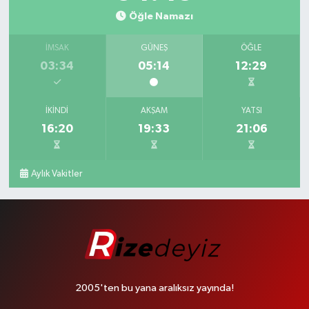
Öğle Namazı
İMSAK
GÜNEŞ
ÖĞLE
03:34
05:14
12:29
İKINDI
AKŞAM
YATSI
16:20
19:33
21:06
Aylık Vakitler
2005'ten bu yana aralıksız yayında!