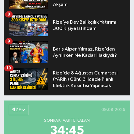
Akşam
8
Rize’ye Dev Balıkçılık Yatırımı:
300 Kişiye İstihdam
9
Barış Alper Yılmaz, Rize’den
Ayrılırken Ne Kadar Haklıydı?
10
Rize’de 8 Ağustos Cumartesi
(YARIN) Günü 3 İlçede Planlı
Elektrik Kesintisi Yapılacak
RİZE
09.08.2026
SONRAKI VAKTE KALAN
34:45