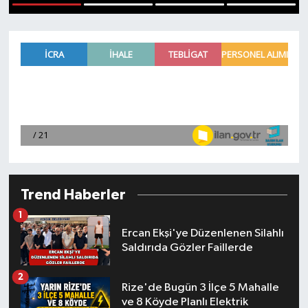
1
2
3
4
Trend Haberler
1
Ercan Ekşi'ye Düzenlenen Silahlı
Saldırıda Gözler Faillerde
2
Rize'de Bugün 3 İlçe 5 Mahalle
ve 8 Köyde Planlı Elektrik