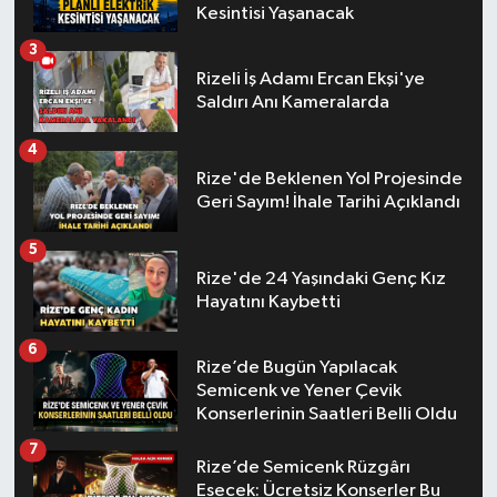
Kesintisi Yaşanacak
3
Rizeli İş Adamı Ercan Ekşi'ye
Saldırı Anı Kameralarda
4
Rize'de Beklenen Yol Projesinde
Geri Sayım! İhale Tarihi Açıklandı
5
Rize'de 24 Yaşındaki Genç Kız
Hayatını Kaybetti
6
Rize’de Bugün Yapılacak
Semicenk ve Yener Çevik
Konserlerinin Saatleri Belli Oldu
7
Rize’de Semicenk Rüzgârı
Esecek: Ücretsiz Konserler Bu