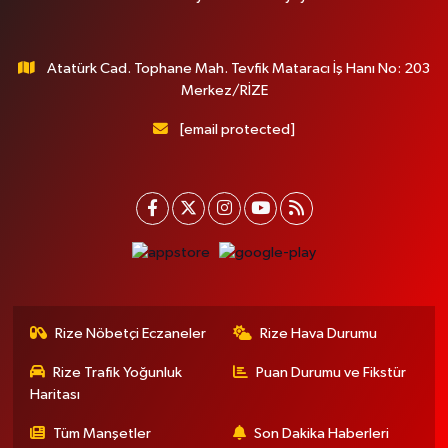
Atatürk Cad. Tophane Mah. Tevfik Mataracı İş Hanı No: 203
Merkez/RİZE
[email protected]
Rize Nöbetçi Eczaneler
Rize Hava Durumu
Rize Trafik Yoğunluk
Puan Durumu ve Fikstür
Haritası
Tüm Manşetler
Son Dakika Haberleri