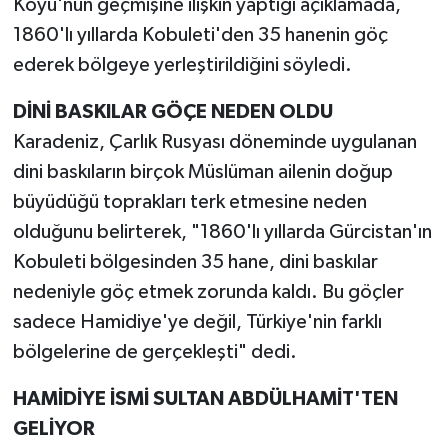
Köyü'nün geçmişine ilişkin yaptığı açıklamada,
1860'lı yıllarda Kobuleti'den 35 hanenin göç
ederek bölgeye yerleştirildiğini söyledi.
DİNİ BASKILAR GÖÇE NEDEN OLDU
Karadeniz, Çarlık Rusyası döneminde uygulanan
dini baskıların birçok Müslüman ailenin doğup
büyüdüğü toprakları terk etmesine neden
olduğunu belirterek, "1860'lı yıllarda Gürcistan'ın
Kobuleti bölgesinden 35 hane, dini baskılar
nedeniyle göç etmek zorunda kaldı. Bu göçler
sadece Hamidiye'ye değil, Türkiye'nin farklı
bölgelerine de gerçekleşti" dedi.
HAMİDİYE İSMİ SULTAN ABDÜLHAMİT'TEN
GELİYOR