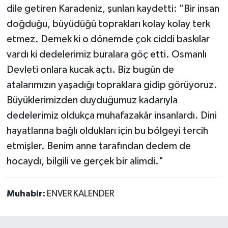
dile getiren Karadeniz, şunları kaydetti: "Bir insan
doğduğu, büyüdüğü toprakları kolay kolay terk
etmez. Demek ki o dönemde çok ciddi baskılar
vardı ki dedelerimiz buralara göç etti. Osmanlı
Devleti onlara kucak açtı. Biz bugün de
atalarımızın yaşadığı topraklara gidip görüyoruz.
Büyüklerimizden duyduğumuz kadarıyla
dedelerimiz oldukça muhafazakâr insanlardı. Dini
hayatlarına bağlı oldukları için bu bölgeyi tercih
etmişler. Benim anne tarafından dedem de
hocaydı, bilgili ve gerçek bir alimdi."
Muhabir:
ENVER KALENDER