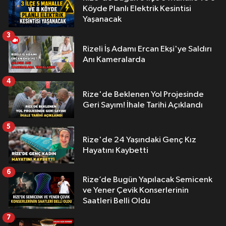
Köyde Planlı Elektrik Kesintisi
Yaşanacak
3
Rizeli İş Adamı Ercan Ekşi'ye Saldırı
Anı Kameralarda
4
Rize'de Beklenen Yol Projesinde
Geri Sayım! İhale Tarihi Açıklandı
5
Rize'de 24 Yaşındaki Genç Kız
Hayatını Kaybetti
6
Rize’de Bugün Yapılacak Semicenk
ve Yener Çevik Konserlerinin
Saatleri Belli Oldu
7