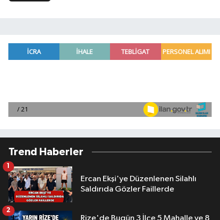
Trend Haberler
1
Ercan Ekşi'ye Düzenlenen Silahlı
Saldırıda Gözler Faillerde
2
Rize'de Bugün 3 İlçe 5 Mahalle ve 8