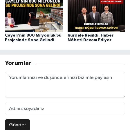
Çayeli'nin 800 Milyonluk Su
Kurdele Kesildi, Haber
Projesinde Sona Gelindi
Nöbeti Devam Ediyor
Yorumlar
Gönder