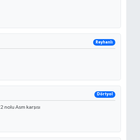
Reyhanlı
Dörtyol
 2 nolu Asm karşısı