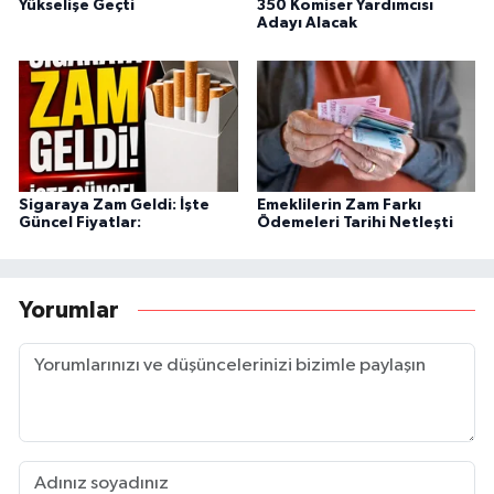
Yükselişe Geçti
350 Komiser Yardımcısı
Adayı Alacak
Sigaraya Zam Geldi: İşte
Emeklilerin Zam Farkı
Güncel Fiyatlar:
Ödemeleri Tarihi Netleşti
Yorumlar