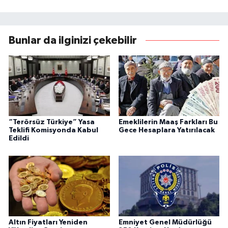
Bunlar da ilginizi çekebilir
“Terörsüz Türkiye” Yasa
Emeklilerin Maaş Farkları Bu
Teklifi Komisyonda Kabul
Gece Hesaplara Yatırılacak
Edildi
Altın Fiyatları Yeniden
Emniyet Genel Müdürlüğü