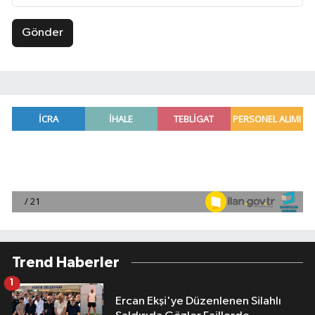
Gönder
Trend Haberler
1
Ercan Ekşi'ye Düzenlenen Silahlı