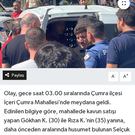
Paylaş
-
+
A
A
Olay, gece saat 03.00 sıralarında Çumra ilçesi
İçeri Çumra Mahallesi’nde meydana geldi.
Edinilen bilgiye göre, mahallede kavun satışı
yapan Gökhan K. (30) ile Rıza K.’nin (35) yanına,
daha önceden aralarında husumet bulunan Selçuk