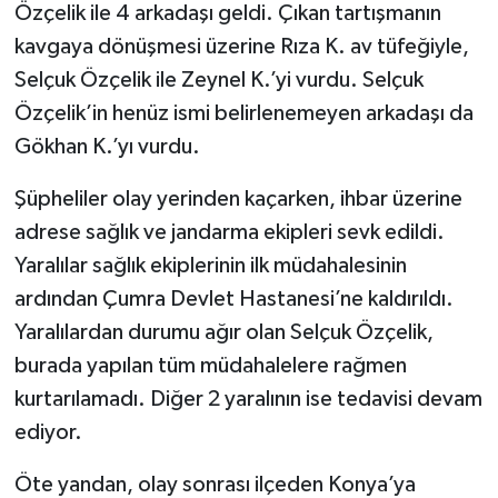
Özçelik ile 4 arkadaşı geldi. Çıkan tartışmanın
kavgaya dönüşmesi üzerine Rıza K. av tüfeğiyle,
Selçuk Özçelik ile Zeynel K.’yi vurdu. Selçuk
Özçelik’in henüz ismi belirlenemeyen arkadaşı da
Gökhan K.’yı vurdu.
Şüpheliler olay yerinden kaçarken, ihbar üzerine
adrese sağlık ve jandarma ekipleri sevk edildi.
Yaralılar sağlık ekiplerinin ilk müdahalesinin
ardından Çumra Devlet Hastanesi’ne kaldırıldı.
Yaralılardan durumu ağır olan Selçuk Özçelik,
burada yapılan tüm müdahalelere rağmen
kurtarılamadı. Diğer 2 yaralının ise tedavisi devam
ediyor.
Öte yandan, olay sonrası ilçeden Konya’ya