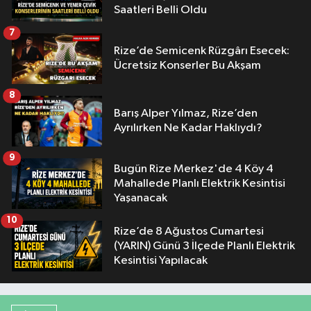
Saatleri Belli Oldu
7
Rize’de Semicenk Rüzgârı Esecek:
Ücretsiz Konserler Bu Akşam
8
Barış Alper Yılmaz, Rize’den
Ayrılırken Ne Kadar Haklıydı?
9
Bugün Rize Merkez'de 4 Köy 4
Mahallede Planlı Elektrik Kesintisi
Yaşanacak
10
Rize’de 8 Ağustos Cumartesi
(YARIN) Günü 3 İlçede Planlı Elektrik
Kesintisi Yapılacak