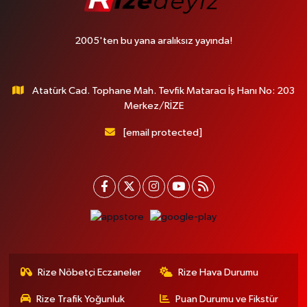
2005'ten bu yana aralıksız yayında!
Atatürk Cad. Tophane Mah. Tevfik Mataracı İş Hanı No: 203
Merkez/RİZE
[email protected]
Rize Nöbetçi Eczaneler
Rize Hava Durumu
Rize Trafik Yoğunluk
Puan Durumu ve Fikstür